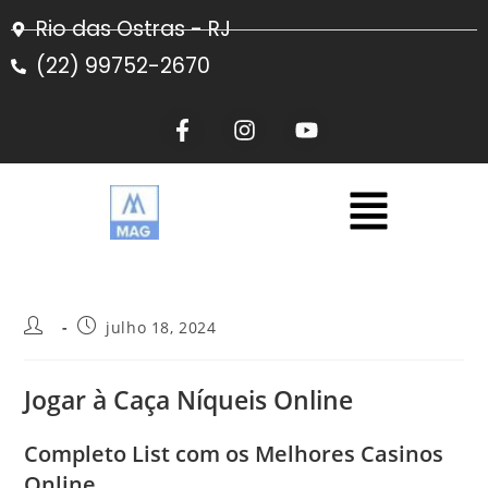
Rio das Ostras - RJ
(22) 99752-2670
julho 18, 2024
Jogar à Caça Níqueis Online
Completo List com os Melhores Casinos
Online