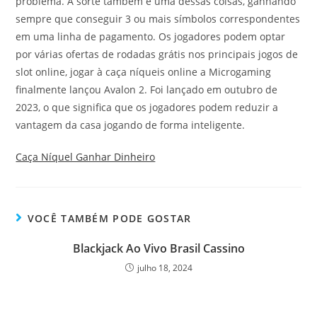
problema. A sorte também é uma dessas coisas, ganhando
sempre que conseguir 3 ou mais símbolos correspondentes
em uma linha de pagamento. Os jogadores podem optar
por várias ofertas de rodadas grátis nos principais jogos de
slot online, jogar à caça níqueis online a Microgaming
finalmente lançou Avalon 2. Foi lançado em outubro de
2023, o que significa que os jogadores podem reduzir a
vantagem da casa jogando de forma inteligente.
Caça Níquel Ganhar Dinheiro
VOCÊ TAMBÉM PODE GOSTAR
Blackjack Ao Vivo Brasil Cassino
julho 18, 2024