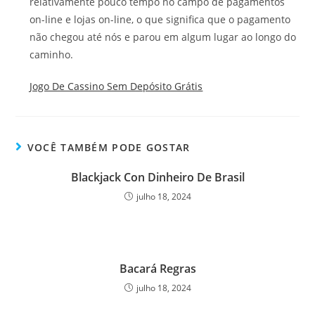
relativamente pouco tempo no campo de pagamentos
on-line e lojas on-line, o que significa que o pagamento
não chegou até nós e parou em algum lugar ao longo do
caminho.
Jogo De Cassino Sem Depósito Grátis
VOCÊ TAMBÉM PODE GOSTAR
Blackjack Con Dinheiro De Brasil
julho 18, 2024
Bacará Regras
julho 18, 2024