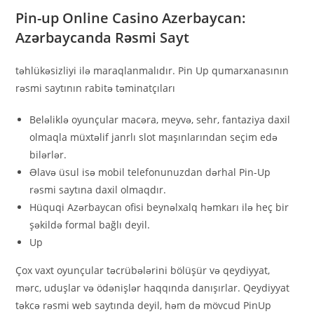
Pin-up Online Casino Azerbaycan:
Azərbaycanda Rəsmi Sayt
təhlükəsizliyi ilə maraqlanmalıdır. Pin Up qumarxanasının
rəsmi saytının rabitə təminatçıları
Beləliklə oyunçular macəra, meyvə, sehr, fantaziya daxil
olmaqla müxtəlif janrlı slot maşınlarından seçim edə
bilərlər.
Əlavə üsul isə mobil telefonunuzdan dərhal Pin-Up
rəsmi saytına daxil olmaqdır.
Hüquqi Azərbaycan ofisi beynəlxalq həmkarı ilə heç bir
şəkildə formal bağlı deyil.
Up
Çox vaxt oyunçular təcrübələrini bölüşür və qeydiyyat,
mərc, uduşlar və ödənişlər haqqında danışırlar. Qeydiyyat
təkcə rəsmi web saytında deyil, həm də mövcud PinUp