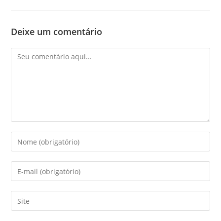
Deixe um comentário