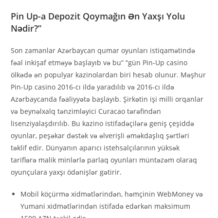
Pin Up-a Depozit Qoymağın Ən Yaxşı Yolu
Nədir?”
Son zamanlar Azərbaycan qumar oyunları istiqamətində
fəal inkişaf etməyə başlayıb və bu” “gün Pin-Up casino
ölkədə ən populyar kazinolardan biri hesab olunur. Məşhur
Pin-Up casino 2016-cı ildə yaradılıb və 2016-cı ildə
Azərbaycanda fəaliyyətə başlayıb. Şirkətin işi milli orqanlar
və beynəlxalq tənzimləyici Curacao tərəfindən
lisenziyalaşdırılıb. Bu kazino istifadəçilərə geniş çeşiddə
oyunlar, peşəkar dəstək və əlverişli əməkdaşlıq şərtləri
təklif edir. Dünyanın aparıcı istehsalçılarının yüksək
tariflərə malik minlərlə parlaq oyunları müntəzəm olaraq
oyunçulara yaxşı ödənişlər gətirir.
Mobil köçürmə xidmətlərindən, həmçinin WebMoney və
Yumani xidmətlərindən istifadə edərkən maksimum