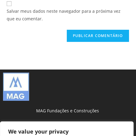
Salvar meus dados neste navegador para a próxima vez
que eu comentar.
MAG Fundações e Construções
Intitucional
Serviços
We value your privacy