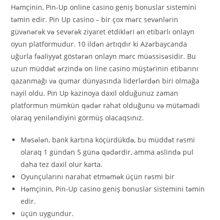
Həmçinin, Pin-Up online casino geniş bonuslar sistemini
təmin edir. Pin Up casino – bir çox mərc sevənlərin
güvənərək və sevərək ziyaret etdikləri ən etibarlı onlayn
oyun platformudur. 10 ildən artıqdır ki Azərbaycanda
uğurla fəaliyyət göstərən onlayn mərc müəssisəsidir. Bu
uzun müddət ərzində on line casino müştərinin etibarını
qazanmağı və qumar dünyasında liderlərdən biri olmağa
nayil oldu. Pin Up kazinoya daxil olduğunuz zaman
platformun mümkün qədər rahat olduğunu və mütəmadi
olaraq yeniləndiyini görmüş olacaqsınız.
Məsələn, bank kartına köçürdükdə, bu müddət rəsmi
olaraq 1 gündən 5 günə qədərdir, amma əslində pul
daha tez daxil olur karta.
Oyunçularını narahat etməmək üçün rəsmi bir
Həmçinin, Pin-Up casino geniş bonuslar sistemini təmin
edir.
üçün uygundur.