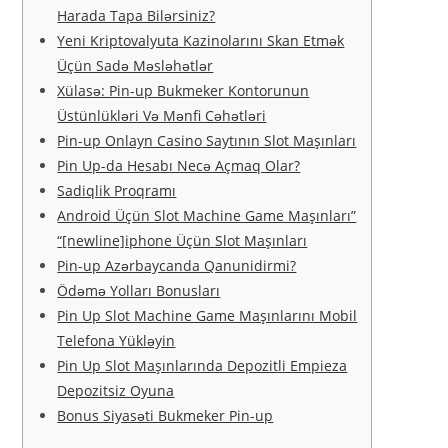
Harada Tapa Bilərsiniz?
Yeni Kriptovalyuta Kazinolarını Skan Etmək
Üçün Sadə Məsləhətlər
Xülasə: Pin-up Bukmeker Kontorunun
Üstünlükləri Və Mənfi Cəhətləri
Pin-up Onlayn Casino Saytının Slot Maşınları
Pin Up-da Hesabı Necə Açmaq Olar?
Sadiqlik Proqramı
Android Üçün Slot Machine Game Maşınları”
“[newline]iphone Üçün Slot Maşınları
Pin-up Azərbaycanda Qanunidirmi?
Ödəmə Yolları Bonusları
Pin Up Slot Machine Game Maşınlarını Mobil
Telefona Yükləyin
Pin Up Slot Maşınlarında Depozitli Empieza
Depozitsiz Oyuna
Bonus Siyasəti Bukmeker Pin-up