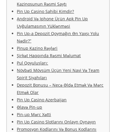
Kazinosunun Rəsmi Saytı
Pin Up Casino Sahibi Kimdir?
Android Və Iphone Üçün Apk Pin Up
Uyğulamasının Yüklənməsi
Pin Up-a Depozit Qoymağın Ən Yaxşı Yolu
Nədir?”
Pinup Kazino Rəyləri
Şirkət Haqqında Rəsmi Məlumat
Pul Qoyuluşları:
Növbəti Mövsüm Üçün Yeni Navi Və Team
Spirit Siyahıları
Depozit Bonusu – Necə Əldə Etmək Və Mərc
Etmək Olar
Pin Up Casino Azerbaijan
Əlavə Pin-up
Pin-up Mərc Xətti
Pin Up Casino Slotlarını Onlayn Oynayın
Promosyon Kodlarını Və Bonus Kodlarını