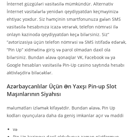
İnternet güzgüləri vasitəsilə mümkündür. Alternativ
İnternet vasitələrlə yenidən qeydiyyatdan keçməyinizə
ehtiyac yoxdur. Siz həmçinin smartfonunuza gələn SMS
vasitəsilə hesabınıza icazə verərək, telefon nömrəsi ilə
onlayn kazinoda qeydiyyatdan keçə bilərsiniz. Siz”
“avtorizasiya üçün telefon nömrəsi və SMS istifadə edərək,
“Pin Up” xidmətinə giriş və parol olmadan daxil ola
bilərsiniz. Bundan əlavə qonaqlar VK, Facebook və ya
Google hesabları vasitəsilə Pin-Up casino saytında hesabı
aktivləşdirə biləcəklər.
Azərbaycanlılar Üçün Ən Yaxşı Pin-up Slot
Maşınlarının Siyahısı
məlumatları izləmək kifayətdir. Bundan əlavə, Pin Up
kodları oyunçulara daha da geniş imkanlar açır və maddi
və
Pin Up kazinoya daxil olduğunuz zaman platformun