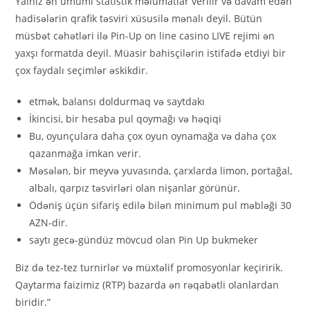
Yalnız ən ümumi statistik məlumatlar verilir və davam edən
hadisələrin qrafik təsviri xüsusilə mənalı deyil. Bütün
müsbət cəhətləri ilə Pin-Up on line casino LIVE rejimi ən
yaxşı formatda deyil. Müasir bahisçilərin istifadə etdiyi bir
çox faydalı seçimlər əskikdir.
etmək, balansı doldurmaq və saytdakı
İkincisi, bir hesaba pul qoymağı və həqiqi
Bu, oyunçulara daha çox oyun oynamağa və daha çox
qazanmağa imkan verir.
Məsələn, bir meyvə yuvasında, çarxlarda limon, portağal,
albalı, qarpız təsvirləri olan nişanlar görünür.
Ödəniş üçün sifariş edilə bilən minimum pul məbləği 30
AZN-dir.
saytı gecə-gündüz mövcud olan Pin Up bukmeker
Biz də tez-tez turnirlər və müxtəlif promosyonlar keçiririk.
Qaytarma faizimiz (RTP) bazarda ən rəqabətli olanlardan
biridir.”