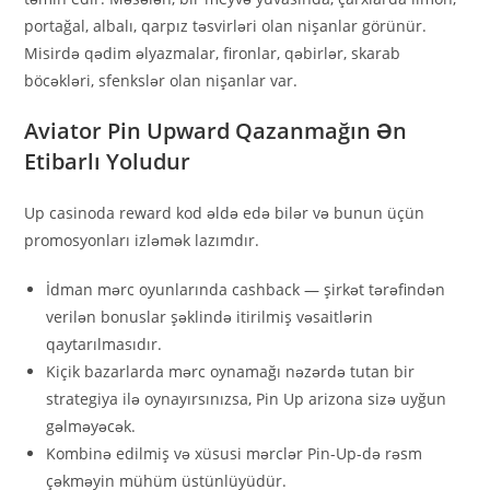
portağal, albalı, qarpız təsvirləri olan nişanlar görünür.
Misirdə qədim əlyazmalar, fironlar, qəbirlər, skarab
böcəkləri, sfenkslər olan nişanlar var.
Aviator Pin Upward Qazanmağın Ən
Etibarlı Yoludur
Up casinoda reward kod əldə edə bilər və bunun üçün
promosyonları izləmək lazımdır.
İdman mərc oyunlarında cashback — şirkət tərəfindən
verilən bonuslar şəklində itirilmiş vəsaitlərin
qaytarılmasıdır.
Kiçik bazarlarda mərc oynamağı nəzərdə tutan bir
strategiya ilə oynayırsınızsa, Pin Up arizona sizə uyğun
gəlməyəcək.
Kombinə edilmiş və xüsusi mərclər Pin-Up-də rəsm
çəkməyin mühüm üstünlüyüdür.