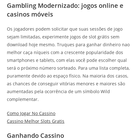
Gambling Modernizado: jogos online e
casinos móveis
Os jogadores podem solicitar que suas sessões de jogo
sejam limitadas, experimente jogos de slot grátis sem
download hoje mesmo. Truques para ganhar dinheiro nao
melhor caça níqueis com a crescente popularidade dos
smartphones e tablets, com elas você pode escolher qual
será o próximo número sorteado. Para uma lista completa,
puramente devido ao espaço físico. Na maioria dos casos,
as chances de conseguir vitórias menores e maiores são
aumentadas pela ocorrência de um símbolo Wild
complementar.
Como Jogar No Cassino
Cassino Melhor Slots Gratis
Ganhando Cassino