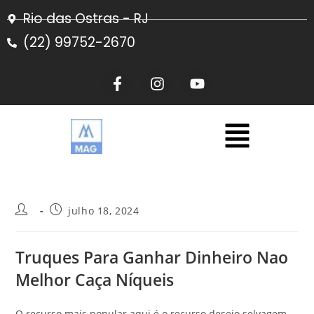
Rio das Ostras - RJ
(22) 99752-2670
julho 18, 2024
Truques Para Ganhar Dinheiro Nao
Melhor Caça Níqueis
O recurso mais popular aqui é o recurso desejo selvagem,