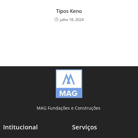
Tipos Keno
julho 18, 2024
MAG Fundações e Construções
Intitucional
Serviços