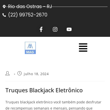
Rio das Ostras - RJ
(22) 99752-2670
julho 18, 2024
Truques Blackjack Eletrônico
Truques blackjack eletrônico você também pode desfrutar
de recompensas semanais e mensais, pensando que