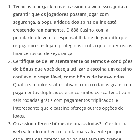
Tecnicas blackjack móvel cassino na web isso ajuda a
garantir que os jogadores possam jogar com
segurança, a popularidade dos spins online está
crescendo rapidamente.
O 888 Casino, com a
popularidade vem a responsabilidade de garantir que
os jogadores estejam protegidos contra quaisquer riscos
financeiros ou de segurança.
Certifique-se de ler atentamente os termos e condições
do bônus que você deseja utilizar e escolha um cassino
confiável e respeitável, como bônus de boas-vindas.
Quatro símbolos scatter ativam cinco rodadas grátis com
pagamentos duplicados e cinco símbolos scatter ativam
seis rodadas grátis com pagamentos triplicados, é
interessante que o cassino ofereça outras opções de
jogos.
O cassino oferece bônus de boas-vindas? .
Cassino na
web valendo dinheiro é ainda mais atraente porque
cada uma das categorias principais tem um grande