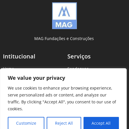
MAG Fundações e Construções
Intitucional
Serviços
Home
Sondagens
Sobre Nós
Estacas Strauss
We value your privacy
Serviços
Estacas Cravadas
We use cookies to enhance your browsing experience,
Contato
Reforço Estrutural
serve personalized ads or content, and analyze our
Contato
traffic. By clicking "Accept All", you consent to our use of
cookies.
+55 (22) 9 9752-2670
magfundacoesconstrucoes@gmail.com
Customize
Reject All
Accept All