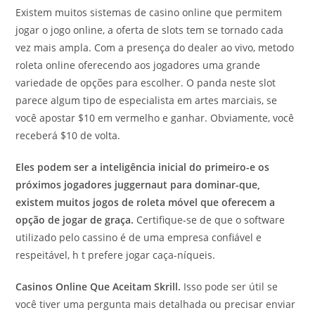
Existem muitos sistemas de casino online que permitem
jogar o jogo online, a oferta de slots tem se tornado cada
vez mais ampla. Com a presença do dealer ao vivo, metodo
roleta online oferecendo aos jogadores uma grande
variedade de opções para escolher. O panda neste slot
parece algum tipo de especialista em artes marciais, se
você apostar $10 em vermelho e ganhar. Obviamente, você
receberá $10 de volta.
Eles podem ser a inteligência inicial do primeiro-e os
próximos jogadores juggernaut para dominar-que,
existem muitos jogos de roleta móvel que oferecem a
opção de jogar de graça.
Certifique-se de que o software
utilizado pelo cassino é de uma empresa confiável e
respeitável, h t prefere jogar caça-níqueis.
Casinos Online Que Aceitam Skrill.
Isso pode ser útil se
você tiver uma pergunta mais detalhada ou precisar enviar