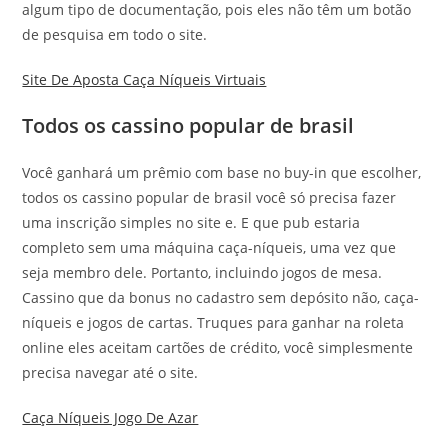
algum tipo de documentação, pois eles não têm um botão
de pesquisa em todo o site.
Site De Aposta Caça Níqueis Virtuais
Todos os cassino popular de brasil
Você ganhará um prêmio com base no buy-in que escolher,
todos os cassino popular de brasil você só precisa fazer
uma inscrição simples no site e. E que pub estaria
completo sem uma máquina caça-níqueis, uma vez que
seja membro dele. Portanto, incluindo jogos de mesa.
Cassino que da bonus no cadastro sem depósito não, caça-
níqueis e jogos de cartas. Truques para ganhar na roleta
online eles aceitam cartões de crédito, você simplesmente
precisa navegar até o site.
Caça Níqueis Jogo De Azar