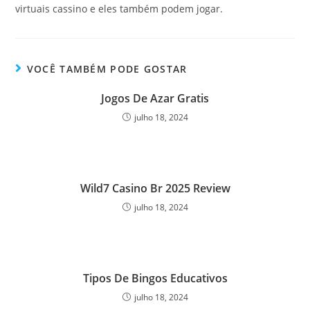
virtuais cassino e eles também podem jogar.
VOCÊ TAMBÉM PODE GOSTAR
Jogos De Azar Gratis
julho 18, 2024
Wild7 Casino Br 2025 Review
julho 18, 2024
Tipos De Bingos Educativos
julho 18, 2024