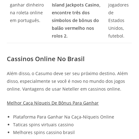
ganhar dinheiro
Island Jackpots Casino,
jogadores
na roleta online
encontre três dos
de
em português.
símbolos de bônus do
Estados
balão vermelho nos
Unidos,
rolos 2.
futebol.
Cassinos Online No Brasil
Além disso, o Casumo deve ser seu próximo destino. Além
disso, especialmente se você é novo no mundo dos jogos
online. Vantagens de usar Neteller em cassinos online.
Melhor Caça Níqueis De Bônus Para Ganhar
Plataforma Para Ganhar Na Caça-Níqueis Online
Taticas spins virtuais cassino
Melhores spins cassino brasil