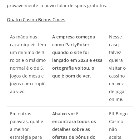
provavelmente já ouviu falar de spins gratuitos.
Quatro Casino Bonus Codes
As máquinas
A empresa começou
Nesse
caça-níqueis têm
como PartyPoker
caso,
um mínimo de 3
quando o site foi
talvez
rolos e o máximo
lançado em 2023 e essa
queira
normal é o de 5,
ortografia voltou, o
visitar o
jogos de mesa e
que é bom de ver.
cassino
jogos com crupiê
em vez
ao vivo.
de jogar
online.
Em outras
Abaixo você
Elf Bingo
palavras, qual é
encontrará todos os
Casino
a melhor
detalhes sobre as
não
estratégia para
ofertas de bônus do
aceita