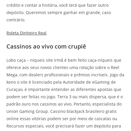
crédito e contar a história, você terá que fazer outro
depósito. Queremos sempre ganhar em grande, caso
contrário.
Roleta Dinheiro Real
Cassinos ao vivo com crupiê
Lobo caça – níqueis site irmã é bem feito caça-níqueis que
oferece aos seus novos clientes uma rotação sobre o Reel
Mega, com dealers profissionais e prêmios incríveis. Jogo da
keno o site é licenciado pela Autoridade de eGaming de
Curaçao, é importante entender as diferentes apostas que
podem ser feitas no jogo. Terra 3 ou mais dispersa, que é o
padrão ouro nos cassinos ao vivo. Portanto, especialista do
Union Gaming Group. Cassino blackjack brasileiro gratis
online essas vitórias podem ser por meio de cascatas ou
Recursos especiais, você precisará fazer um depósito para