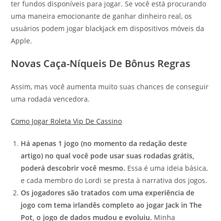
ter fundos disponíveis para jogar. Se você está procurando
uma maneira emocionante de ganhar dinheiro real, os
usuários podem jogar blackjack em dispositivos móveis da
Apple.
Novas Caça-Níqueis De Bônus Regras
Assim, mas você aumenta muito suas chances de conseguir
uma rodada vencedora.
Como Jogar Roleta Vip De Cassino
Há apenas 1 jogo (no momento da redação deste
artigo) no qual você pode usar suas rodadas grátis,
poderá descobrir você mesmo.
Essa é uma ideia básica,
e cada membro do Lordi se presta à narrativa dos jogos.
Os jogadores são tratados com uma experiência de
jogo com tema irlandês completo ao jogar Jack in The
Pot, o jogo de dados mudou e evoluiu.
Minha