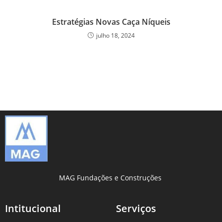
Estratégias Novas Caça Níqueis
julho 18, 2024
MAG Fundações e Construções
Intitucional
Serviços