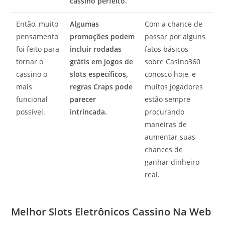
cassino perfeito.
Então, muito
Algumas
Com a chance de
pensamento
promoções podem
passar por alguns
foi feito para
incluir rodadas
fatos básicos
tornar o
grátis em jogos de
sobre Casino360
cassino o
slots específicos,
conosco hoje, e
mais
regras Craps pode
muitos jogadores
funcional
parecer
estão sempre
possível.
intrincada.
procurando
maneiras de
aumentar suas
chances de
ganhar dinheiro
real.
Melhor Slots Eletrônicos Cassino Na Web