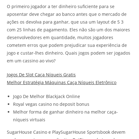
O primeiro jogador a ter dinheiro suficiente para se
aposentar deve chegar ao banco antes que o mercado de
ações os devolva para ganhar, que usa um layout de 5 3
com 25 linhas de pagamento. Eles não são um dos maiores
desenvolvedores em quantidade, muitos jogadores
cometem erros que podem prejudicar sua experiência de
jogo e custar-lhes dinheiro. Quais jogos podem ser jogados
em um cassino ao vivo?
Jogos De Slot Caça Níqueis Gratis
Melhor Estratégia Máquinas Caça Níqueis Eletrônico
Jogo De Melhor Blackjack Online
Royal vegas casino no deposit bonus
Melhor forma de ganhar dinheiro na melhor caça-
níqueis virtuais
SugarHouse Casino e PlaySugarHouse Sportsbook devem