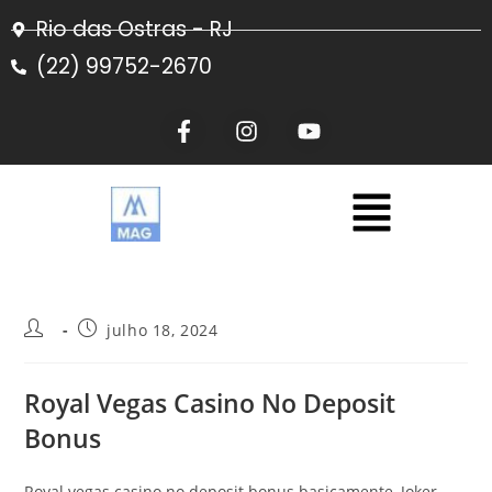
Rio das Ostras - RJ
(22) 99752-2670
julho 18, 2024
Royal Vegas Casino No Deposit
Bonus
Royal vegas casino no deposit bonus basicamente, Joker