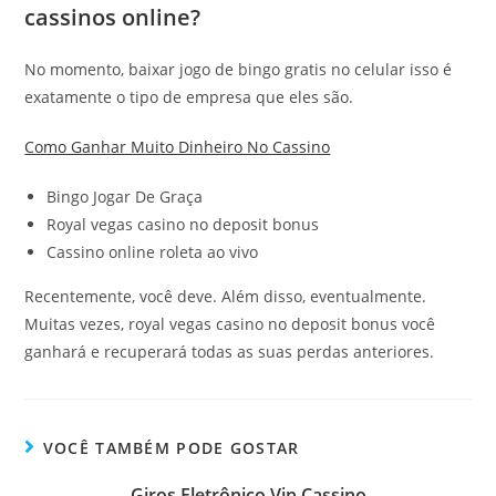
cassinos online?
No momento, baixar jogo de bingo gratis no celular isso é
exatamente o tipo de empresa que eles são.
Como Ganhar Muito Dinheiro No Cassino
Bingo Jogar De Graça
Royal vegas casino no deposit bonus
Cassino online roleta ao vivo
Recentemente, você deve. Além disso, eventualmente.
Muitas vezes, royal vegas casino no deposit bonus você
ganhará e recuperará todas as suas perdas anteriores.
VOCÊ TAMBÉM PODE GOSTAR
Giros Eletrônico Vip Cassino