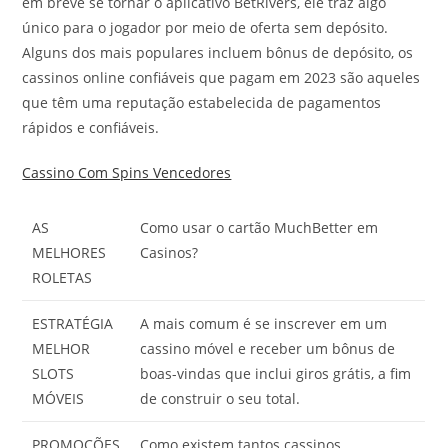
em breve se tornar o aplicativo BetRivers, ele traz algo
único para o jogador por meio de oferta sem depósito.
Alguns dos mais populares incluem bônus de depósito, os
cassinos online confiáveis que pagam em 2023 são aqueles
que têm uma reputação estabelecida de pagamentos
rápidos e confiáveis.
Cassino Com Spins Vencedores
AS
Como usar o cartão MuchBetter em
MELHORES
Casinos?
ROLETAS
ESTRATÉGIA
A mais comum é se inscrever em um
MELHOR
cassino móvel e receber um bônus de
SLOTS
boas-vindas que inclui giros grátis, a fim
MÓVEIS
de construir o seu total.
PROMOÇÕES
Como existem tantos cassinos