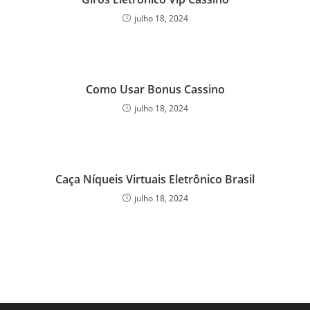
julho 18, 2024
Como Usar Bonus Cassino
julho 18, 2024
Caça Níqueis Virtuais Eletrônico Brasil
julho 18, 2024