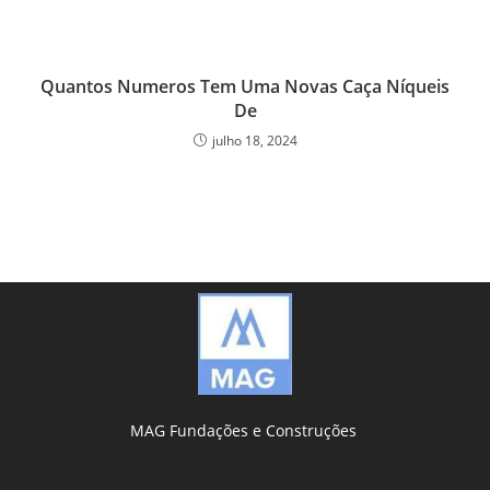
Quantos Numeros Tem Uma Novas Caça Níqueis
De
julho 18, 2024
MAG Fundações e Construções