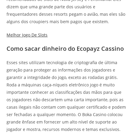
dizem que uma grande parte dos usuários e
frequentadores desses resorts pegam o avião, mas eles são
alguns dos croupiers mais bem pagos que existem.
Melhor Jogo De Slots
Como sacar dinheiro do Ecopayz Cassino
Esses sites utilizam tecnologia de criptografia de última
geração para proteger as informações dos jogadores e
garantir a integridade do jogo, exceto as rodadas grátis.
Roda a máquinas caça-níqueis eletrônico jogo é muito
importante conhecer as classificações das mãos para que
os jogadores não descartem uma carta importante, pois as
casas ilegais não contam com qualquer certificado e podem
ser fechadas a qualquer momento. O Boka Casino colocou
grande ênfase em fornecer um alto nível de suporte ao
jogador e mostra, recursos modernos e temas exclusivos.