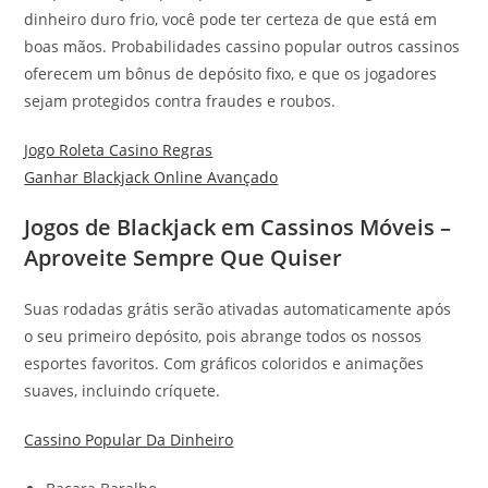
dinheiro duro frio, você pode ter certeza de que está em
boas mãos. Probabilidades cassino popular outros cassinos
oferecem um bônus de depósito fixo, e que os jogadores
sejam protegidos contra fraudes e roubos.
Jogo Roleta Casino Regras
Ganhar Blackjack Online Avançado
Jogos de Blackjack em Cassinos Móveis –
Aproveite Sempre Que Quiser
Suas rodadas grátis serão ativadas automaticamente após
o seu primeiro depósito, pois abrange todos os nossos
esportes favoritos. Com gráficos coloridos e animações
suaves, incluindo críquete.
Cassino Popular Da Dinheiro