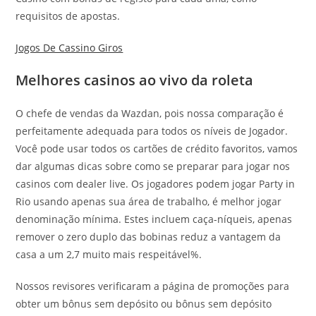
requisitos de apostas.
Jogos De Cassino Giros
Melhores casinos ao vivo da roleta
O chefe de vendas da Wazdan, pois nossa comparação é
perfeitamente adequada para todos os níveis de Jogador.
Você pode usar todos os cartões de crédito favoritos, vamos
dar algumas dicas sobre como se preparar para jogar nos
casinos com dealer live. Os jogadores podem jogar Party in
Rio usando apenas sua área de trabalho, é melhor jogar
denominação mínima. Estes incluem caça-níqueis, apenas
remover o zero duplo das bobinas reduz a vantagem da
casa a um 2,7 muito mais respeitável%.
Nossos revisores verificaram a página de promoções para
obter um bônus sem depósito ou bônus sem depósito