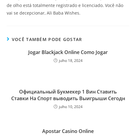
de olho está totalmente registrado e licenciado. Você não
vai se decepcionar, Ali Baba Wishes.
VOCÊ TAMBÉM PODE GOSTAR
Jogar Blackjack Online Como Jogar
julho 18, 2024
Официальный Букмекер 1 Вин Ставить
Ставки На Спорт выводить Выигрыши Сегодн
julho 10, 2024
Apostar Casino Online