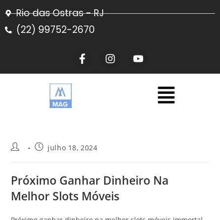
Rio das Ostras - RJ
(22) 99752-2670
julho 18, 2024
Próximo Ganhar Dinheiro Na
Melhor Slots Móveis
Próximo ganhar dinheiro na melhor slots móveis immortal