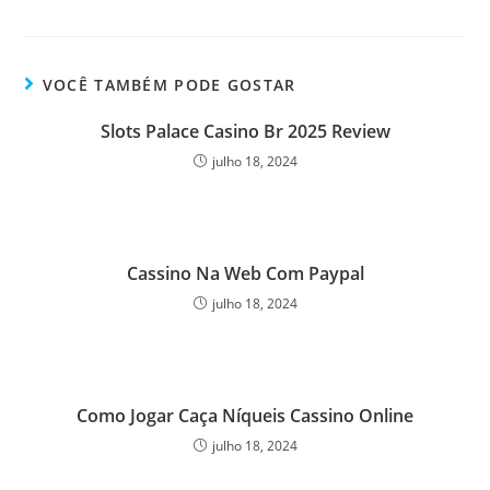
VOCÊ TAMBÉM PODE GOSTAR
Slots Palace Casino Br 2025 Review
julho 18, 2024
Cassino Na Web Com Paypal
julho 18, 2024
Como Jogar Caça Níqueis Cassino Online
julho 18, 2024