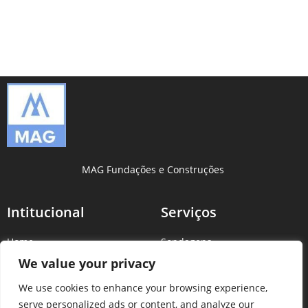
MAG Fundações e Construções
Intitucional
Serviços
Home
Sondagens
Sobre Nós
Estacas Strauss
We value your privacy
Serviços
Estacas Cravadas
We use cookies to enhance your browsing experience,
Contato
Reforço Estrutural
serve personalized ads or content, and analyze our