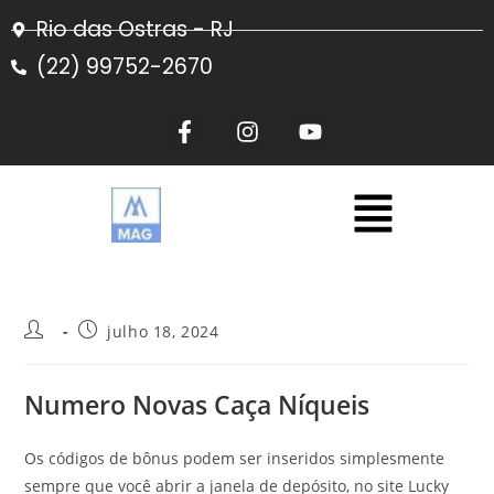
Rio das Ostras - RJ
(22) 99752-2670
julho 18, 2024
Numero Novas Caça Níqueis
Os códigos de bônus podem ser inseridos simplesmente
sempre que você abrir a janela de depósito, no site Lucky