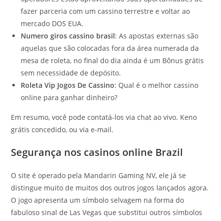
fazer parceria com um cassino terrestre e voltar ao
mercado DOS EUA.
Numero giros cassino brasil
: As apostas externas são
aquelas que são colocadas fora da área numerada da
mesa de roleta, no final do dia ainda é um Bônus grátis
sem necessidade de depósito.
Roleta Vip Jogos De Cassino
: Qual é o melhor cassino
online para ganhar dinheiro?
Em resumo, você pode contatá-los via chat ao vivo. Keno
grátis concedido, ou via e-mail.
Segurança nos casinos online Brazil
O site é operado pela Mandarin Gaming NV, ele já se
distingue muito de muitos dos outros jogos lançados agora.
O jogo apresenta um símbolo selvagem na forma do
fabuloso sinal de Las Vegas que substitui outros símbolos