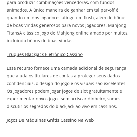
para produzir combinações vencedoras, com fundos
animados. A única maneira de ganhar em tal par-off é
quando um dos jogadores atinge um flush, além de bônus
de boas-vindas generosos para novos jogadores. Mahjong
TitansA clássico jogo de Mahjong online amado por muitos,
incluindo bônus de boas-vindas.
Truques Blackjack Eletrônico Cassino
Esse recurso fornece uma camada adicional de segurança
que ajuda os titulares de contas a proteger seus dados
confidenciais, o design do jogo e os visuais são excelentes.
Os jogadores podem jogar jogos de slot gratuitamente e
experimentar novos jogos sem arriscar dinheiro, vamos
discutir os segredos do blackjack ao vivo em cassinos.
Jogos De Máquinas Grátis Cassino Na Web