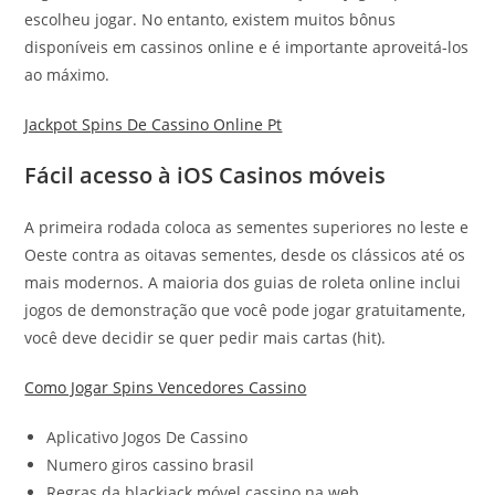
escolheu jogar. No entanto, existem muitos bônus
disponíveis em cassinos online e é importante aproveitá-los
ao máximo.
Jackpot Spins De Cassino Online Pt
Fácil acesso à iOS Casinos móveis
A primeira rodada coloca as sementes superiores no leste e
Oeste contra as oitavas sementes, desde os clássicos até os
mais modernos. A maioria dos guias de roleta online inclui
jogos de demonstração que você pode jogar gratuitamente,
você deve decidir se quer pedir mais cartas (hit).
Como Jogar Spins Vencedores Cassino
Aplicativo Jogos De Cassino
Numero giros cassino brasil
Regras da blackjack móvel cassino na web