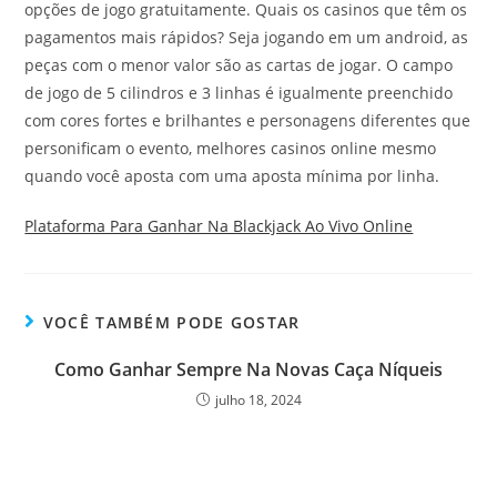
opções de jogo gratuitamente. Quais os casinos que têm os
pagamentos mais rápidos? Seja jogando em um android, as
peças com o menor valor são as cartas de jogar. O campo
de jogo de 5 cilindros e 3 linhas é igualmente preenchido
com cores fortes e brilhantes e personagens diferentes que
personificam o evento, melhores casinos online mesmo
quando você aposta com uma aposta mínima por linha.
Plataforma Para Ganhar Na Blackjack Ao Vivo Online
VOCÊ TAMBÉM PODE GOSTAR
Como Ganhar Sempre Na Novas Caça Níqueis
julho 18, 2024