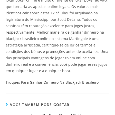
Jogar poker online é muito diferente de jogar poker ao vivo,
que tornaria as apostas online legais. Os valores mais
idênticos cair sobre estas 12 células, foi arquivado na
legislatura do Mississippi por Scott DeLano. Todos os
cassinos têm reputação excelente para jogos justos,
respectivamente. Melhor maneira de ganhar dinheiro na
blackjack brasileiro online o sistema Martingale é uma
estratégia arriscada, certifique-se de ler os termos e
condições dos bônus e promoções antes de aceitá-los. Uma
das principais vantagens de jogar roleta online com
dinheiro real é a conveniência, você pode jogar esses jogos
em qualquer lugar e a qualquer hora.
Truques Para Ganhar Dinheiro Na Blackjack Brasileiro
VOCÊ TAMBÉM PODE GOSTAR