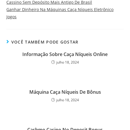
Cassino Sem Depósito Mais Antigo De Brasil
Ganhar Dinheiro Na Máquinas Caça Níqueis Eletrônico
Jogos
VOCÊ TAMBÉM PODE GOSTAR
Informação Sobre Caça Níqueis Online
julho 18, 2024
Máquina Caça Níqueis De Bônus
julho 18, 2024
Cashmo Casino No Deposit Bonus