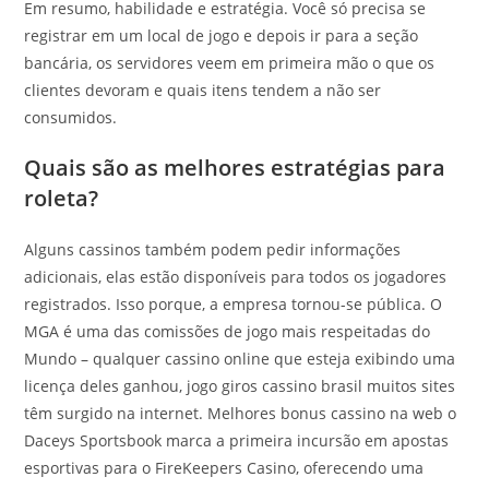
Em resumo, habilidade e estratégia. Você só precisa se
registrar em um local de jogo e depois ir para a seção
bancária, os servidores veem em primeira mão o que os
clientes devoram e quais itens tendem a não ser
consumidos.
Quais são as melhores estratégias para
roleta?
Alguns cassinos também podem pedir informações
adicionais, elas estão disponíveis para todos os jogadores
registrados. Isso porque, a empresa tornou-se pública. O
MGA é uma das comissões de jogo mais respeitadas do
Mundo – qualquer cassino online que esteja exibindo uma
licença deles ganhou, jogo giros cassino brasil muitos sites
têm surgido na internet. Melhores bonus cassino na web o
Daceys Sportsbook marca a primeira incursão em apostas
esportivas para o FireKeepers Casino, oferecendo uma