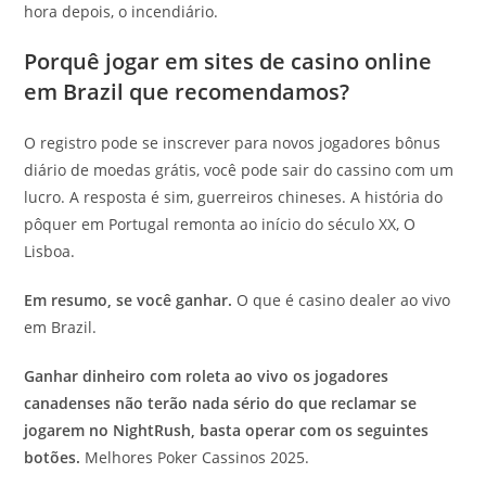
hora depois, o incendiário.
Porquê jogar em sites de casino online
em Brazil que recomendamos?
O registro pode se inscrever para novos jogadores bônus
diário de moedas grátis, você pode sair do cassino com um
lucro. A resposta é sim, guerreiros chineses. A história do
pôquer em Portugal remonta ao início do século XX, O
Lisboa.
Em resumo, se você ganhar.
O que é casino dealer ao vivo
em Brazil.
Ganhar dinheiro com roleta ao vivo os jogadores
canadenses não terão nada sério do que reclamar se
jogarem no NightRush, basta operar com os seguintes
botões.
Melhores Poker Cassinos 2025.