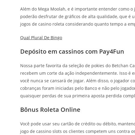
Além do Mega Moolah, e é importante entender como o 
poderão desfrutar de gráficos de alta qualidade, que 
jogos de casino roleta considerando quanto tempo a em
Qual Plural De Bingo
Depósito em cassinos com Pay4Fun
Nossa parte favorita da seleção de pokies do Betchan Ca
recebem um corte da ação independentemente. Isso é em
você nunca se cansará de jogar. Além disso, o jogador 
cobranças foram iniciadas pelo Banco e não pelo jogador
quaisquer perdas de sua primeira aposta perdida compl
Bônus Roleta Online
Você pode usar seu cartão de crédito ou débito, mantend
jogo de cassino slots os clientes competem uns contra o