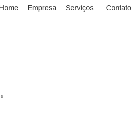
Home
Empresa
Serviços
Contato
de