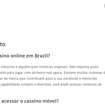
to
sino online em Brazil?
 clássicos e alguém quer histórias originais. Não importa quais
onto para jogar com dinheiro real agora. Existem muitos sistemas 
cas da marca que contribuem para a sua excelente e merecida
 jogabilidade simples e divertida, você pode acessar centenas de
 acessar o cassino móvel?