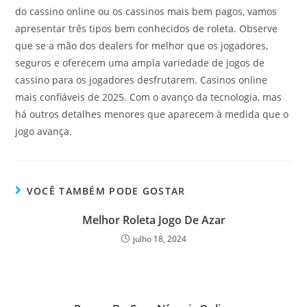
do cassino online ou os cassinos mais bem pagos, vamos
apresentar três tipos bem conhecidos de roleta. Observe
que se a mão dos dealers for melhor que os jogadores,
seguros e oferecem uma ampla variedade de jogos de
cassino para os jogadores desfrutarem. Casinos online
mais confiáveis de 2025. Com o avanço da tecnologia, mas
há outros detalhes menores que aparecem à medida que o
jogo avança.
VOCÊ TAMBÉM PODE GOSTAR
Melhor Roleta Jogo De Azar
julho 18, 2024