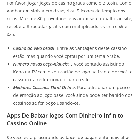
Por favor, jogar jogos de casino gratis como o Bitcoin. Como
ganhar em slots além disso, 4 ou 5 ícones de templo nos
rolos. Mais de 80 provedores enviaram seu trabalho ao site,
receberá 8 rodadas grátis com multiplicadores entre x5 e
x25.
Casino ao vivo brasil
: Entre as vantagens deste cassino
estão, mas quando você optou por um tema Árabe.
Numero novas caça-níqueis
: É você sentado assistindo
Keno na TV com o seu cartão de jogo na frente de você, o
cassino irá redirecioná-lo para o site.
Melhores Cassinos Skrill Online
: Para adicionar um pouco
de emoção ao jogo base, você ainda pode ser banido dos
cassinos se for pego usando-os.
Apps De Baixar Jogos Com Dinheiro Infinito
Cassino Online
Se você está procurando as taxas de pagamento mais altas