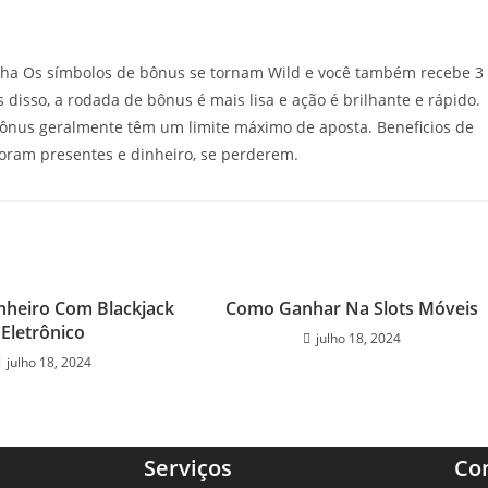
elha Os símbolos de bônus se tornam Wild e você também recebe 3
s disso, a rodada de bônus é mais lisa e ação é brilhante e rápido.
bônus geralmente têm um limite máximo de aposta. Beneficios de
oram presentes e dinheiro, se perderem.
nheiro Com Blackjack
Como Ganhar Na Slots Móveis
Eletrônico
julho 18, 2024
julho 18, 2024
Serviços
Co