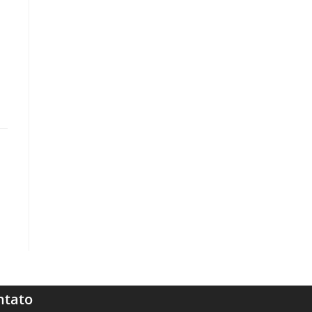
ntato