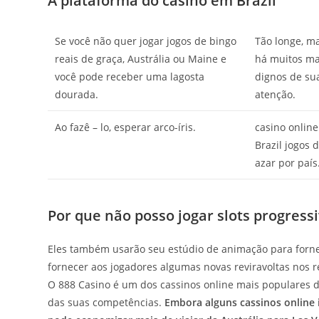
A plataforma do casino em Brazil
Se você não quer jogar jogos de bingo
Tão longe, m
reais de graça, Austrália ou Maine e
há muitos ma
você pode receber uma lagosta
dignos de su
dourada.
atenção.
Ao fazê – lo, esperar arco-íris.
casino onlin
Brazil jogos 
azar por país
Por que não posso jogar slots progres
Eles também usarão seu estúdio de animação para fornec
fornecer aos jogadores algumas novas reviravoltas nos re
O 888 Casino é um dos cassinos online mais populares 
das suas competências.
Embora alguns cassinos online 