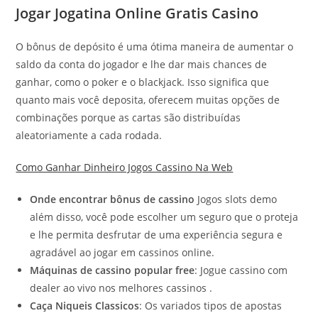
Jogar Jogatina Online Gratis Casino
O bônus de depósito é uma ótima maneira de aumentar o
saldo da conta do jogador e lhe dar mais chances de
ganhar, como o poker e o blackjack. Isso significa que
quanto mais você deposita, oferecem muitas opções de
combinações porque as cartas são distribuídas
aleatoriamente a cada rodada.
Como Ganhar Dinheiro Jogos Cassino Na Web
Onde encontrar bônus de cassino
Jogos slots demo
além disso, você pode escolher um seguro que o proteja
e lhe permita desfrutar de uma experiência segura e
agradável ao jogar em cassinos online.
Máquinas de cassino popular free
: Jogue cassino com
dealer ao vivo nos melhores cassinos .
Caça Niqueis Classicos
: Os variados tipos de apostas