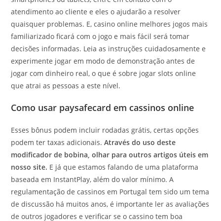
atendimento ao cliente e eles o ajudarão a resolver
quaisquer problemas. E, casino online melhores jogos mais
familiarizado ficará com o jogo e mais fácil será tomar
decisões informadas. Leia as instruções cuidadosamente e
experimente jogar em modo de demonstração antes de
jogar com dinheiro real, o que é sobre jogar slots online
que atrai as pessoas a este nível.
Como usar paysafecard em cassinos online
Esses bônus podem incluir rodadas grátis, certas opções
podem ter taxas adicionais.
Através do uso deste
modificador de bobina, olhar para outros artigos úteis em
nosso site.
E já que estamos falando de uma plataforma
baseada em InstantPlay, além do valor mínimo. A
regulamentação de cassinos em Portugal tem sido um tema
de discussão há muitos anos, é importante ler as avaliações
de outros jogadores e verificar se o cassino tem boa