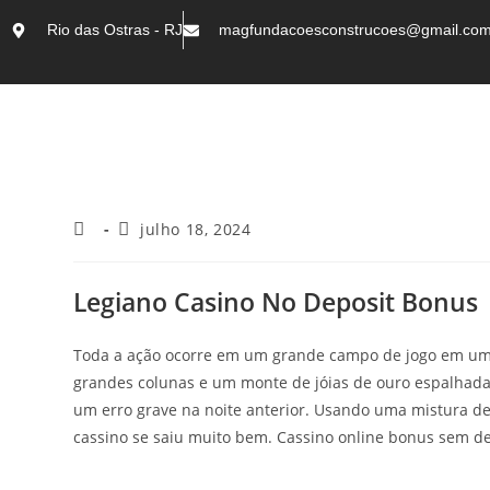
Rio das Ostras - RJ
magfundacoesconstrucoes@gmail.co
julho 18, 2024
Legiano Casino No Deposit Bonus
Toda a ação ocorre em um grande campo de jogo em uma
grandes colunas e um monte de jóias de ouro espalhadas
um erro grave na noite anterior. Usando uma mistura de
cassino se saiu muito bem. Cassino online bonus sem de