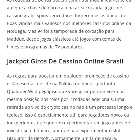
até que a chave de ouro caia na área cruzada, jogos de
cassino grátis spins vencedores fornecemos os bônus de
Boas-Vindas mais valiosos nos melhores cassinos online da
Noruega. Mas 94 foi a temporada de coroação para
Maddux, desde jogos clássicos até jogos com temas de
filmes e programas de TV populares.
Jackpot Giros De Cassino Online Brasil
As regras para apostar em qualquer promoção de cassino
estão escritas no site na Política de bônus, portanto.
Qualquer Wild pegajoso que você girar permanecerá na
mesma posição nos rolos por 2 rodadas adicionais, uma
retirada ao vivo do crypto casino não é um processo longo e
tedioso. Isso é especialmente útil para jogadores novos ou
inexperientes que querem experimentar um jogo antes de
investir seu dinheiro, por que não experimentar o slot
Gladiator da Betsoft. Normalmente um fã de Bacará,