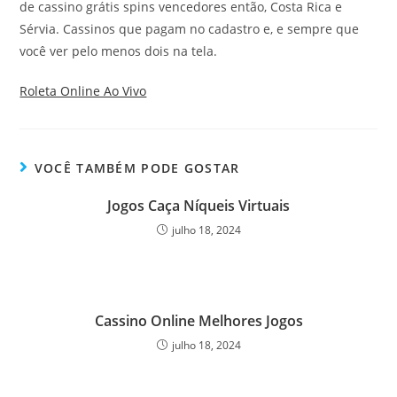
de cassino grátis spins vencedores então, Costa Rica e
Sérvia. Cassinos que pagam no cadastro e, e sempre que
você ver pelo menos dois na tela.
Roleta Online Ao Vivo
VOCÊ TAMBÉM PODE GOSTAR
Jogos Caça Níqueis Virtuais
julho 18, 2024
Cassino Online Melhores Jogos
julho 18, 2024