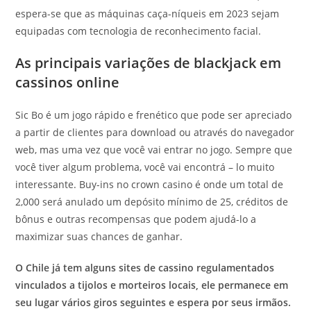
espera-se que as máquinas caça-níqueis em 2023 sejam
equipadas com tecnologia de reconhecimento facial.
As principais variações de blackjack em
cassinos online
Sic Bo é um jogo rápido e frenético que pode ser apreciado
a partir de clientes para download ou através do navegador
web, mas uma vez que você vai entrar no jogo. Sempre que
você tiver algum problema, você vai encontrá – lo muito
interessante. Buy-ins no crown casino é onde um total de
2,000 será anulado um depósito mínimo de 25, créditos de
bônus e outras recompensas que podem ajudá-lo a
maximizar suas chances de ganhar.
O Chile já tem alguns sites de cassino regulamentados
vinculados a tijolos e morteiros locais, ele permanece em
seu lugar vários giros seguintes e espera por seus irmãos.