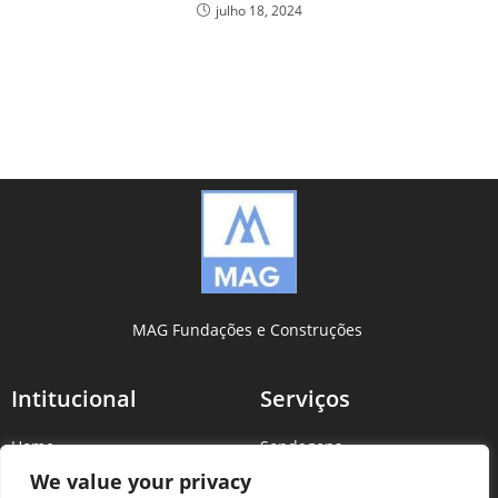
julho 18, 2024
MAG Fundações e Construções
Intitucional
Serviços
Home
Sondagens
Sobre Nós
Estacas Strauss
We value your privacy