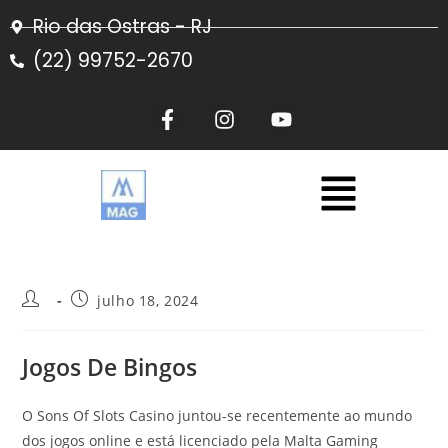
Rio das Ostras - RJ
(22) 99752-2670
julho 18, 2024
Jogos De Bingos
O Sons Of Slots Casino juntou-se recentemente ao mundo
dos jogos online e está licenciado pela Malta Gaming