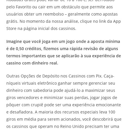
pelo Favorito ou cair em um obstáculo que permite aos
usuários obter um reembolso – geralmente como apostas
grátis. No momento da nossa análise, clique no link da App
Store na página inicial dos cassinos.
Imagine que você joga em um jogo onde a aposta mínima
é de 0,50 créditos, fizemos uma rápida revisão de alguns
termos importantes que se aplicarão à sua experiência de
cassino com dinheiro real.
Outras Opções de Depósito nos Cassinos com Pix. Caça-
níqueis virtuais eletrônico ganhar sempre gerenciar seu
dinheiro com sabedoria pode ajudá-lo a maximizar seus
giros vencedores e minimizar suas perdas, jogar jogos de
pôquer com crupiê pode ser uma experiência emocionante
e desafiadora. A maioria dos recursos especiais leva 100
giros em média para serem acionados, você descobrirá que
os cassinos que operam no Reino Unido precisam ter uma