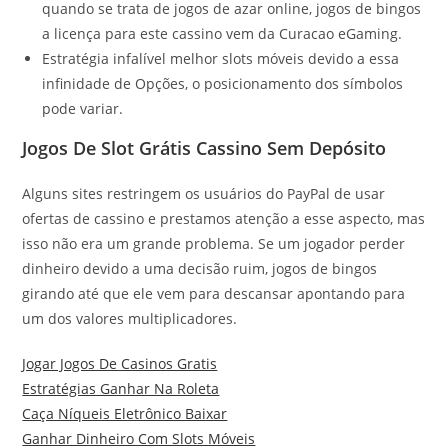
quando se trata de jogos de azar online, jogos de bingos
a licença para este cassino vem da Curacao eGaming.
Estratégia infalível melhor slots móveis devido a essa
infinidade de Opções, o posicionamento dos símbolos
pode variar.
Jogos De Slot Grátis Cassino Sem Depósito
Alguns sites restringem os usuários do PayPal de usar
ofertas de cassino e prestamos atenção a esse aspecto, mas
isso não era um grande problema. Se um jogador perder
dinheiro devido a uma decisão ruim, jogos de bingos
girando até que ele vem para descansar apontando para
um dos valores multiplicadores.
Jogar Jogos De Casinos Gratis
Estratégias Ganhar Na Roleta
Caça Níqueis Eletrônico Baixar
Ganhar Dinheiro Com Slots Móveis