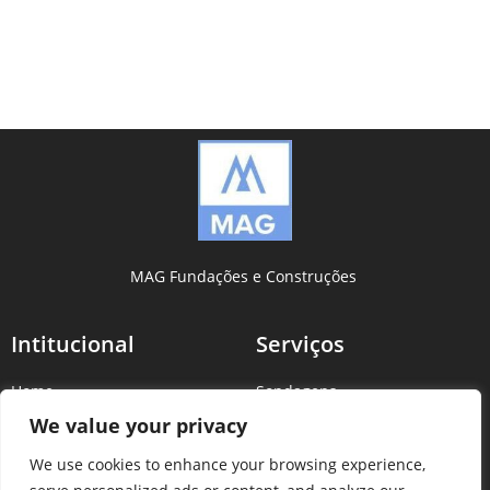
MAG Fundações e Construções
Intitucional
Serviços
Home
Sondagens
Sobre Nós
Estacas Strauss
We value your privacy
Serviços
Estacas Cravadas
We use cookies to enhance your browsing experience,
Contato
Reforço Estrutural