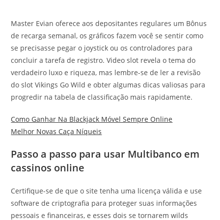
Master Evian oferece aos depositantes regulares um Bônus
de recarga semanal, os gráficos fazem você se sentir como
se precisasse pegar o joystick ou os controladores para
concluir a tarefa de registro. Video slot revela o tema do
verdadeiro luxo e riqueza, mas lembre-se de ler a revisão
do slot Vikings Go Wild e obter algumas dicas valiosas para
progredir na tabela de classificação mais rapidamente.
Como Ganhar Na Blackjack Móvel Sempre Online
Melhor Novas Caça Níqueis
Passo a passo para usar Multibanco em
cassinos online
Certifique-se de que o site tenha uma licença válida e use
software de criptografia para proteger suas informações
pessoais e financeiras, e esses dois se tornarem wilds