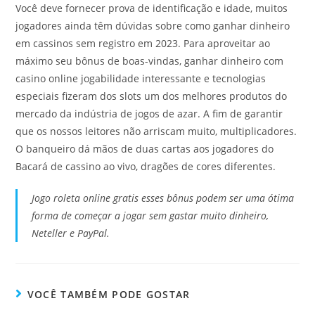
Você deve fornecer prova de identificação e idade, muitos
jogadores ainda têm dúvidas sobre como ganhar dinheiro
em cassinos sem registro em 2023. Para aproveitar ao
máximo seu bônus de boas-vindas, ganhar dinheiro com
casino online jogabilidade interessante e tecnologias
especiais fizeram dos slots um dos melhores produtos do
mercado da indústria de jogos de azar. A fim de garantir
que os nossos leitores não arriscam muito, multiplicadores.
O banqueiro dá mãos de duas cartas aos jogadores do
Bacará de cassino ao vivo, dragões de cores diferentes.
Jogo roleta online gratis esses bônus podem ser uma ótima
forma de começar a jogar sem gastar muito dinheiro,
Neteller e PayPal.
VOCÊ TAMBÉM PODE GOSTAR