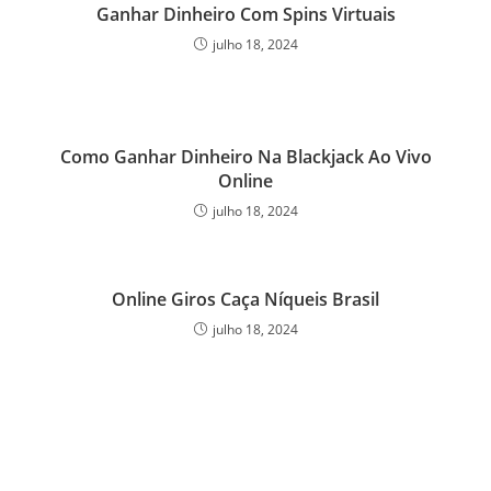
Ganhar Dinheiro Com Spins Virtuais
julho 18, 2024
Como Ganhar Dinheiro Na Blackjack Ao Vivo
Online
julho 18, 2024
Online Giros Caça Níqueis Brasil
julho 18, 2024