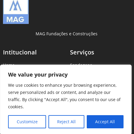
MAG Fundações e Construções
Intitucional
Serviços
Home
Sondagens
Sobre Nós
Estacas Strauss
We value your privacy
Serviços
Estacas Cravadas
We use cookies to enhance your browsing experience,
Contato
Reforço Estrutural
serve personalized ads or content, and analyze our
Contato
traffic. By clicking "Accept All", you consent to our use of
cookies.
+55 (22) 9 9752-2670
magfundacoesconstrucoes@gmail.com
Customize
Reject All
Accept All
(22)9 9752-2670