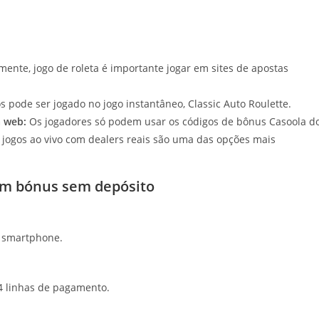
mente, jogo de roleta é importante jogar em sites de apostas
ode ser jogado no jogo instantâneo, Classic Auto Roulette.
a web:
Os jogadores só podem usar os códigos de bônus Casoola d
 jogos ao vivo com dealers reais são uma das opções mais
cem bónus sem depósito
 smartphone.
4 linhas de pagamento.