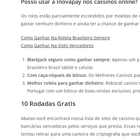
Posso usar a Inovapay nos cassinos online?
Os rolos estão parcialmente escondidos por moedas de o
gastar nenhum dinheiro e ainda ter a chance de ganhar 
Como Ganhar Na Roleta Brasileiro Sempre
Como Ganhar Na Slots Vencedores
Blackjack seguro como ganhar sempre:
Apenas um peq
brasileiro brasil tablet e celular.
Com caça-níqueis de bônus:
Os Melhores Casinos para
Melhor roleta para ganhar dinheiro:
Robocat casino 
Portugal com um bônus de boas-vindas exclusivo, pro
10 Rodadas Gratis
Abaixo você encontrará nossa lista de sites de cassino 
bancárias vencedoras pelos serviços que presta. Essas r
tentou retirar para uma carteira de criptografia que vo