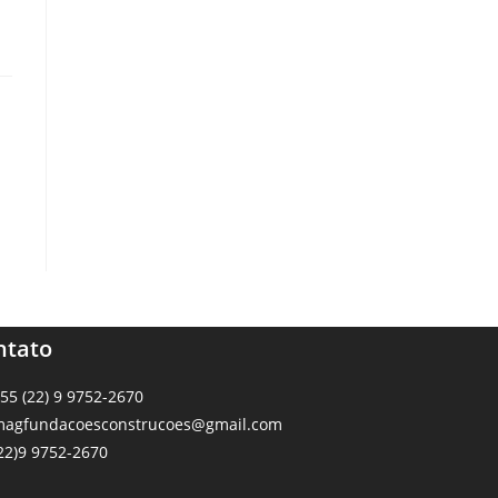
ntato
55 (22) 9 9752-2670
agfundacoesconstrucoes@gmail.com
22)9 9752-2670