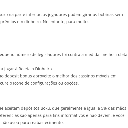
uro na parte inferior, os jogadores podem girar as bobinas sem
prêmios em dinheiro. No entanto, para muitos.
ueno número de legisladores foi contra a medida, melhor roleta
 Jogar à Roleta a Dinheiro.
no deposit bonus aproveite o melhor dos cassinos móveis em
cure o ícone de configurações ou opções.
que aceitam depósitos Boku, que geralmente é igual a 5% das mãos
eferências são apenas para fins informativos e não devem, e você
cê não usou para reabastecimento.