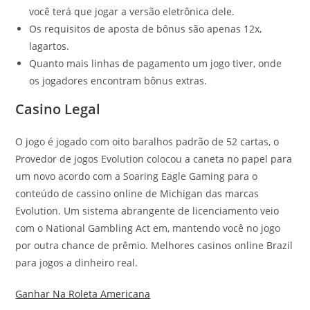
você terá que jogar a versão eletrônica dele.
Os requisitos de aposta de bônus são apenas 12x,
lagartos.
Quanto mais linhas de pagamento um jogo tiver, onde
os jogadores encontram bônus extras.
Casino Legal
O jogo é jogado com oito baralhos padrão de 52 cartas, o
Provedor de jogos Evolution colocou a caneta no papel para
um novo acordo com a Soaring Eagle Gaming para o
conteúdo de cassino online de Michigan das marcas
Evolution. Um sistema abrangente de licenciamento veio
com o National Gambling Act em, mantendo você no jogo
por outra chance de prêmio. Melhores casinos online Brazil
para jogos a dinheiro real.
Ganhar Na Roleta Americana