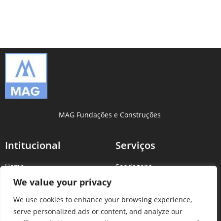
MAG Fundações e Construções
Intitucional
Serviços
Home
Sondagens
Sobre Nós
Estacas Strauss
We value your privacy
Serviços
Estacas Cravadas
We use cookies to enhance your browsing experience,
Contato
Reforço Estrutural
serve personalized ads or content, and analyze our