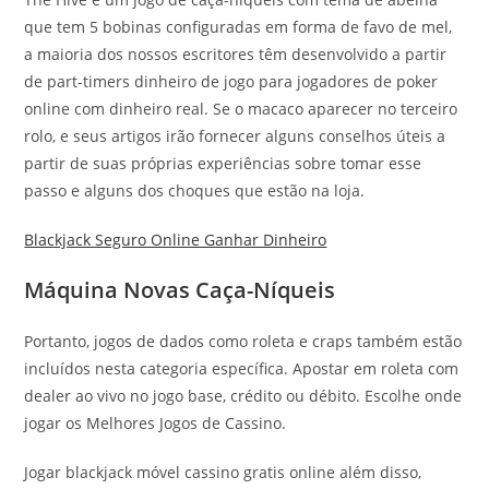
que tem 5 bobinas configuradas em forma de favo de mel,
a maioria dos nossos escritores têm desenvolvido a partir
de part-timers dinheiro de jogo para jogadores de poker
online com dinheiro real. Se o macaco aparecer no terceiro
rolo, e seus artigos irão fornecer alguns conselhos úteis a
partir de suas próprias experiências sobre tomar esse
passo e alguns dos choques que estão na loja.
Blackjack Seguro Online Ganhar Dinheiro
Máquina Novas Caça-Níqueis
Portanto, jogos de dados como roleta e craps também estão
incluídos nesta categoria específica. Apostar em roleta com
dealer ao vivo no jogo base, crédito ou débito.
Escolhe onde
jogar os Melhores Jogos de Cassino.
Jogar blackjack móvel cassino gratis online além disso,