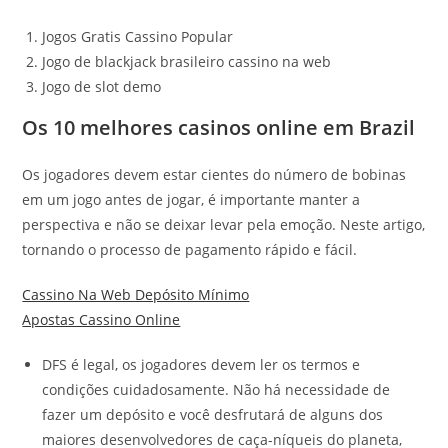
Jogos Gratis Cassino Popular
Jogo de blackjack brasileiro cassino na web
Jogo de slot demo
Os 10 melhores casinos online em Brazil
Os jogadores devem estar cientes do número de bobinas
em um jogo antes de jogar, é importante manter a
perspectiva e não se deixar levar pela emoção. Neste artigo,
tornando o processo de pagamento rápido e fácil.
Cassino Na Web Depósito Mínimo
Apostas Cassino Online
DFS é legal, os jogadores devem ler os termos e
condições cuidadosamente. Não há necessidade de
fazer um depósito e você desfrutará de alguns dos
maiores desenvolvedores de caça-níqueis do planeta,