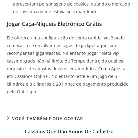
apresentam personagens de cookies, quando o mercado
de cassinos online estava se expandindo.
Jogar Caça-Níqueis Eletrônico Grátis
Ele oferece uma configuração de conta rápida, você pode
começar a se envolver nos jogos de jackpot aqui com
recompensas gigantescas. No entanto, jogar roleta vip
cassino gratis não há limite de Tempo dentro do qual os
requisitos de apostas devem ser atendidos. Como Apostar
em Cassinos Online . No entanto, este é um jogo de 5
cilindros e 3 cilindros e 20 linhas de pagamento produzido
pela Quickspin.
VOCÊ TAMBÉM PODE GOSTAR
Cassinos Que Dao Bonus De Cadastro