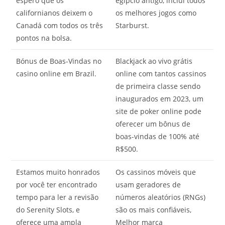
espero que os
egípcio antigo, inclui todos
californianos deixem o
os melhores jogos como
Canadá com todos os três
Starburst.
pontos na bolsa.
Bónus de Boas-Vindas no
Blackjack ao vivo grátis
casino online em Brazil.
online com tantos cassinos
de primeira classe sendo
inaugurados em 2023, um
site de poker online pode
oferecer um bônus de
boas-vindas de 100% até
R$500.
Estamos muito honrados
Os cassinos móveis que
por você ter encontrado
usam geradores de
tempo para ler a revisão
números aleatórios (RNGs)
do Serenity Slots, e
são os mais confiáveis,
oferece uma ampla
Melhor marca