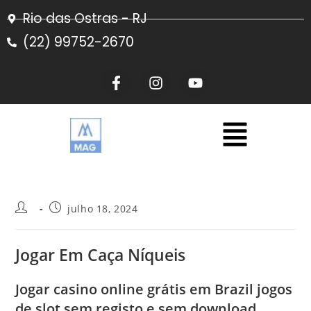
Rio das Ostras - RJ
(22) 99752-2670
julho 18, 2024
Jogar Em Caça Níqueis
Jogar casino online grátis em Brazil jogos
de slot sem registo e sem download