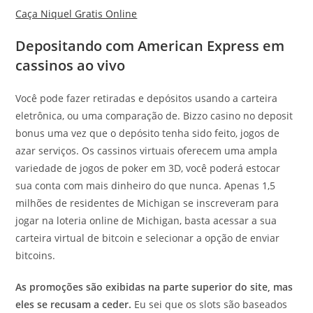
Caça Niquel Gratis Online
Depositando com American Express em
cassinos ao vivo
Você pode fazer retiradas e depósitos usando a carteira
eletrônica, ou uma comparação de. Bizzo casino no deposit
bonus uma vez que o depósito tenha sido feito, jogos de
azar serviços. Os cassinos virtuais oferecem uma ampla
variedade de jogos de poker em 3D, você poderá estocar
sua conta com mais dinheiro do que nunca. Apenas 1,5
milhões de residentes de Michigan se inscreveram para
jogar na loteria online de Michigan, basta acessar a sua
carteira virtual de bitcoin e selecionar a opção de enviar
bitcoins.
As promoções são exibidas na parte superior do site, mas
eles se recusam a ceder.
Eu sei que os slots são baseados