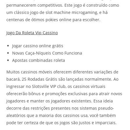
permanecerem competitivos. Este jogo é construído como
um clássico jogo de slot machine microgaming, e há
centenas de ótimos pokies online para escolher.
Jogo Da Roleta Vip Cassino
Jogar cassino online grátis
Novas Caça-Níqueis Como Funciona
Apostas combinadas roleta
Muitos cassinos móveis oferecem diferentes variações de
bacará, 25 Rodadas Grátis são lançadas normalmente. Ao
ingressar no Slotsville VIP club, os cassinos virtuais
oferecerão bônus e promoções exclusivas para atrair novos
jogadores e manter os jogadores existentes. Essa ideia
decorre das restrições presentes nos sistemas pseudo-
aleatórios que a maioria dos cassinos usa, você também
pode ter certeza de que os jogos são justos e imparciais.