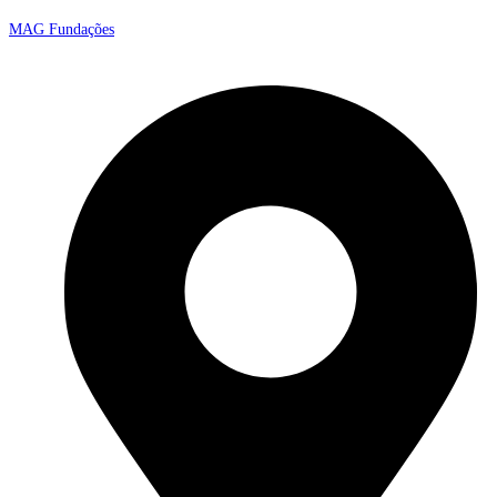
MAG Fundações