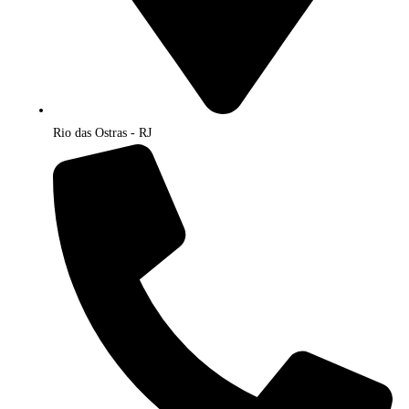
Rio das Ostras - RJ