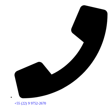
+55 (22) 9 9752-2670