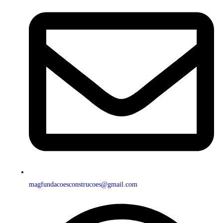
magfundacoesconstrucoes@gmail.com