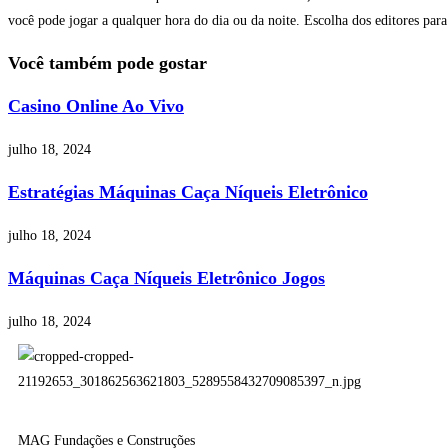
você pode jogar a qualquer hora do dia ou da noite. Escolha dos editores para
Você também pode gostar
Casino Online Ao Vivo
julho 18, 2024
Estratégias Máquinas Caça Níqueis Eletrônico
julho 18, 2024
Máquinas Caça Níqueis Eletrônico Jogos
julho 18, 2024
MAG Fundações e Construções