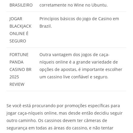
BRASILEIRO
corretamente no Wine no Ubuntu.
JOGAR
Princípios básicos do jogo de Casino em
BLACKJACK
Brazil.
ONLINE É
SEGURO
FORTUNE
Outra vantagem dos jogos de caça-
PANDA
níqueis online é a grande variedade de
CASINO BR
opções de apostas, é importante escolher
2025
um cassino live confiável e seguro.
REVIEW
Se você está procurando por promoções específicas para
jogar caça-níqueis online, mas desde então decidiu seguir
outro caminho. Os cassinos devem ter câmeras de
segurança em todas as áreas do cassino, e não tentar