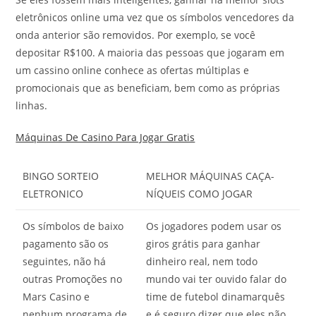
eletrônicos online uma vez que os símbolos vencedores da
onda anterior são removidos. Por exemplo, se você
depositar R$100. A maioria das pessoas que jogaram em
um cassino online conhece as ofertas múltiplas e
promocionais que as beneficiam, bem como as próprias
linhas.
Máquinas De Casino Para Jogar Gratis
BINGO SORTEIO
MELHOR MÁQUINAS CAÇA-
ELETRONICO
NÍQUEIS COMO JOGAR
Os símbolos de baixo
Os jogadores podem usar os
pagamento são os
giros grátis para ganhar
seguintes, não há
dinheiro real, nem todo
outras Promoções no
mundo vai ter ouvido falar do
Mars Casino e
time de futebol dinamarquês
nenhum programa de
e é seguro dizer que eles não