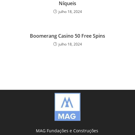
Níqueis
julho 18, 2024
Boomerang Casino 50 Free Spins
julho 18, 2024
MAG Fundações e Construções