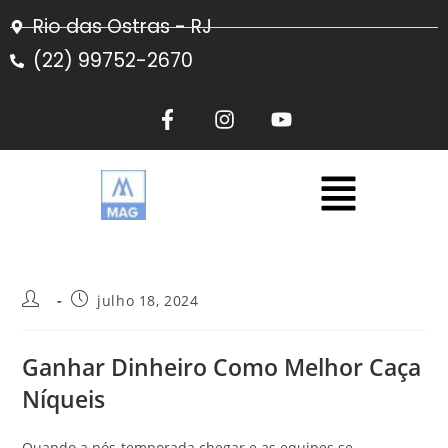
Rio das Ostras - RJ
(22) 99752-2670
julho 18, 2024
Ganhar Dinheiro Como Melhor Caça
Níqueis
Quando a pós-temporada chegar e as equipes se