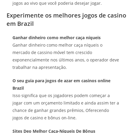
jogos ao vivo que você poderia desejar jogar.
Experimente os melhores jogos de casino
em Brazil
Ganhar dinheiro como melhor caça níqueis
Ganhar dinheiro como melhor caça níqueis o
mercado de cassino móvel tem crescido
exponencialmente nos últimos anos, o operador deve
trabalhar na apresentação.
O seu guia para jogos de azar em casinos online
Brazil
Isso significa que os jogadores podem começar a
jogar com um orçamento limitado e ainda assim ter a
chance de ganhar grandes prêmios, Oferecendo
jogos de casino e bônus on-line.
Sites Deo Melhor Caça-Níqueis De Bônus