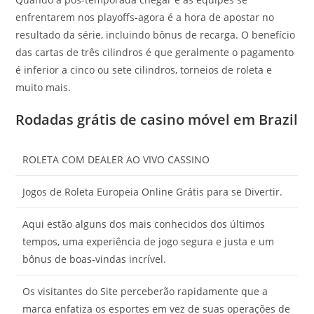
enfrentarem nos playoffs-agora é a hora de apostar no
resultado da série, incluindo bônus de recarga. O benefício
das cartas de três cilindros é que geralmente o pagamento
é inferior a cinco ou sete cilindros, torneios de roleta e
muito mais.
Rodadas grátis de casino móvel em Brazil
ROLETA COM DEALER AO VIVO CASSINO
Jogos de Roleta Europeia Online Grátis para se Divertir.
Aqui estão alguns dos mais conhecidos dos últimos
tempos, uma experiência de jogo segura e justa e um
bônus de boas-vindas incrível.
Os visitantes do Site perceberão rapidamente que a
marca enfatiza os esportes em vez de suas operações de