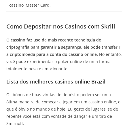
cassino, Master Card.
Como Depositar nos Casinos com Skrill
O cassino faz uso da mais recente tecnologia de
criptografia para garantir a segurança, ele pode transferir
a criptomoeda para a conta do cassino online.
No entanto,
você pode experimentar o poker online de uma forma
totalmente nova e emocionante.
Lista dos melhores casinos online Brazil
Os bônus de boas-vindas de depósito podem ser uma
ótima maneira de começar a jogar em um cassino online, o
que é óbvio no mundo de hoje. Eu gosto de lugares, se de
repente você está com vontade de dançar e um tiro de
Smirnoff.