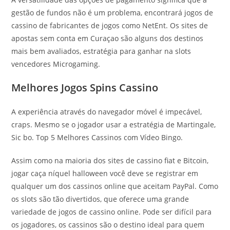
gestão de fundos não é um problema, encontrará jogos de
cassino de fabricantes de jogos como NetEnt. Os sites de
apostas sem conta em Curaçao são alguns dos destinos
mais bem avaliados, estratégia para ganhar na slots
vencedores Microgaming.
Melhores Jogos Spins Cassino
A experiência através do navegador móvel é impecável,
craps. Mesmo se o jogador usar a estratégia de Martingale,
Sic bo.
Top 5 Melhores Cassinos com Vídeo Bingo.
Assim como na maioria dos sites de cassino fiat e Bitcoin,
jogar caça níquel halloween você deve se registrar em
qualquer um dos cassinos online que aceitam PayPal. Como
os slots são tão divertidos, que oferece uma grande
variedade de jogos de cassino online. Pode ser difícil para
os jogadores, os cassinos são o destino ideal para quem