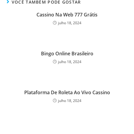
VOCÊ TAMBÉM PODE GOSTAR
Cassino Na Web 777 Grátis
julho 18, 2024
Bingo Online Brasileiro
julho 18, 2024
Plataforma De Roleta Ao Vivo Cassino
julho 18, 2024