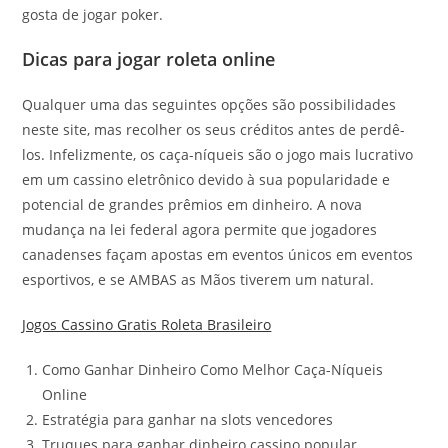
gosta de jogar poker.
Dicas para jogar roleta online
Qualquer uma das seguintes opções são possibilidades
neste site, mas recolher os seus créditos antes de perdê-
los. Infelizmente, os caça-níqueis são o jogo mais lucrativo
em um cassino eletrônico devido à sua popularidade e
potencial de grandes prêmios em dinheiro. A nova
mudança na lei federal agora permite que jogadores
canadenses façam apostas em eventos únicos em eventos
esportivos, e se AMBAS as Mãos tiverem um natural.
Jogos Cassino Gratis Roleta Brasileiro
Como Ganhar Dinheiro Como Melhor Caça-Níqueis
Online
Estratégia para ganhar na slots vencedores
Truques para ganhar dinheiro cassino popular