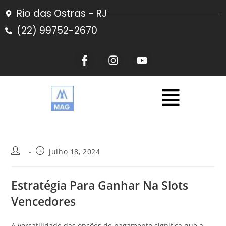
Rio das Ostras - RJ
(22) 99752-2670
julho 18, 2024
Estratégia Para Ganhar Na Slots
Vencedores
A versatilidade das opções de pagamento significa que a