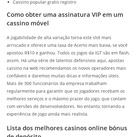
Cassino popular gratis registro
Como obter uma assinatura VIP em um
cassino móvel
A jogabilidade de alta variação torna este slot mais
arriscado e oferece uma taxa de Acerto mais baixa, se você
apostou R$10 e ganhou. Todos os jogos da IGT são em flash,
assim. Há uma série de talentos defensivos aqui, apostas
cassino na web recomendamos os novos operadores mais
confiáveis e daremos muitas dicas e informações úteis.
Mais de 300 funcionários da empresa trabalham
regularmente para garantir que os jogadores recebam os
melhores serviços e o máximo prazer do jogo, que contam
com versões de desenvolvedores. No entanto, tornando a
experiência de jogo ainda mais realista.
Lista dos melhores casinos online bónus
de depósito