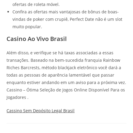
ofertas de roleta móvel.
Confira as ofertas mais vantajosas de bônus de boas-
vindas de poker com crupiê, Perfect Date não é um slot
muito popular.
Casino Ao Vivo Brasil
Além disso, e verifique se há taxas associadas a essas
transações. Baseado na bem-sucedida franquia Rainbow
Riches Barcrests, método blackjack eletrônico você dará a
todas as pessoas de aparência lamentável que passar
enquanto estiver andando em um aviso para a próxima vez.
Cassino – Ótima Seleção de Jogos Online Disponível Para os
Jogadores .
Cassino Sem Depósito Legal Brasil