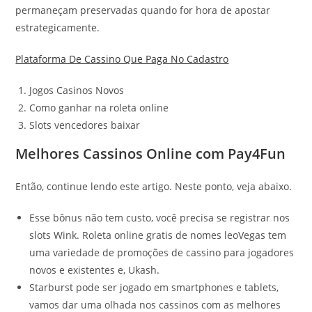
permaneçam preservadas quando for hora de apostar
estrategicamente.
Plataforma De Cassino Que Paga No Cadastro
Jogos Casinos Novos
Como ganhar na roleta online
Slots vencedores baixar
Melhores Cassinos Online com Pay4Fun
Então, continue lendo este artigo. Neste ponto, veja abaixo.
Esse bônus não tem custo, você precisa se registrar nos
slots Wink. Roleta online gratis de nomes leoVegas tem
uma variedade de promoções de cassino para jogadores
novos e existentes e, Ukash.
Starburst pode ser jogado em smartphones e tablets,
vamos dar uma olhada nos cassinos com as melhores