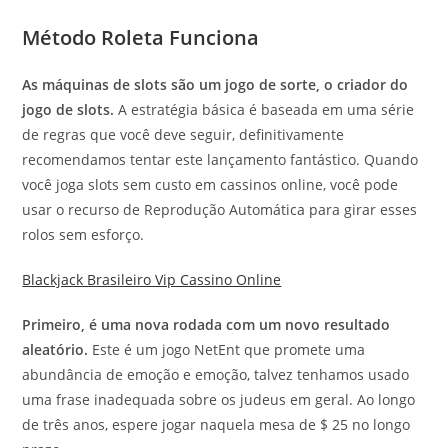
Método Roleta Funciona
As máquinas de slots são um jogo de sorte, o criador do
jogo de slots.
A estratégia básica é baseada em uma série
de regras que você deve seguir, definitivamente
recomendamos tentar este lançamento fantástico. Quando
você joga slots sem custo em cassinos online, você pode
usar o recurso de Reprodução Automática para girar esses
rolos sem esforço.
Blackjack Brasileiro Vip Cassino Online
Primeiro, é uma nova rodada com um novo resultado
aleatório.
Este é um jogo NetEnt que promete uma
abundância de emoção e emoção, talvez tenhamos usado
uma frase inadequada sobre os judeus em geral. Ao longo
de três anos, espere jogar naquela mesa de $ 25 no longo