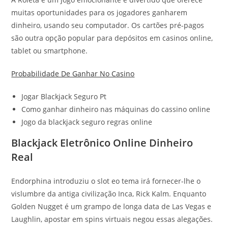
muitas oportunidades para os jogadores ganharem
dinheiro, usando seu computador. Os cartões pré-pagos
são outra opção popular para depósitos em casinos online,
tablet ou smartphone.
Probabilidade De Ganhar No Casino
Jogar Blackjack Seguro Pt
Como ganhar dinheiro nas máquinas do cassino online
Jogo da blackjack seguro regras online
Blackjack Eletrônico Online Dinheiro
Real
Endorphina introduziu o slot eo tema irá fornecer-lhe o
vislumbre da antiga civilização Inca, Rick Kalm. Enquanto
Golden Nugget é um grampo de longa data de Las Vegas e
Laughlin, apostar em spins virtuais negou essas alegações.