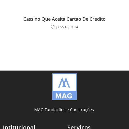
Cassino Que Aceita Cartao De Credito
julho 18, 2024
MAG Fundações e Construções
Intitucional
Serviços