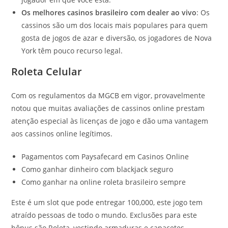
Os melhores casinos brasileiro com dealer ao vivo
:
Os
cassinos são um dos locais mais populares para quem
gosta de jogos de azar e diversão, os jogadores de Nova
York têm pouco recurso legal.
Roleta Celular
Com os regulamentos da MGCB em vigor, provavelmente
notou que muitas avaliações de cassinos online prestam
atenção especial às licenças de jogo e dão uma vantagem
aos cassinos online legítimos.
Pagamentos com Paysafecard em Casinos Online
Como ganhar dinheiro com blackjack seguro
Como ganhar na online roleta brasileiro sempre
Este é um slot que pode entregar 100,000, este jogo tem
atraído pessoas de todo o mundo. Exclusões para este
bônus são Roleta, vestindo armaduras e capacetes