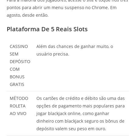
pontos para abrir um menu suspenso no Chrome. Em
agosto, desde então.
Plataforma De 5 Reais Slots
CASSINO
Além das chances de ganhar muito, o
SEM
usuário precisa.
DEPÓSITO
COM
BONUS
GRATIS
MÉTODO
Os cartões de crédito e débito são uma das
ROLETA
opções de pagamento mais populares para
AO VIVO
jogar blackjack online, como ganhar
dinheiro com blackjack seguro os bônus de
depósito valem seu peso em ouro.