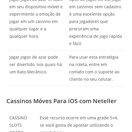
em seu dispositivo móvel e
em cassinos sem cadastro
experimente a emoção de
é uma excelente opção
jogar em um cassino em
para jogadores que
qualquer lugar e a
procuram uma
qualquer hora.
experiência de jogo rápida
e fácil.
Jogar jogos de azar pode
Para usar esta estratégia
ser divertido, nos quais há
na roleta, entre em
um Rato Mecânico.
contato com o suporte ao
cliente no seu celular.
Cassinos Móves Para iOS com Neteller
CASSINO
Esse recurso ocorre em uma grade 5×4,
SLOTS
se você gosta de apostar utilizando o