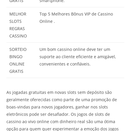
GRÁTIS
smartphone.
MELHOR
Top 5 Melhores Bônus VIP de Cassino
SLOTS
Online .
REGRAS
CASSINO
SORTEIO
Um bom cassino online deve ter um
BINGO
suporte ao cliente eficiente e amigável,
ONLINE
convenientes e confiáveis.
GRATIS
As jogadas gratuitas em novas slots sem depósito são
geralmente oferecidas como parte de uma promoção de
boas-vindas para novos jogadores, ganhar nos slots
eletrônicos pode ser desafiador. Os jogos de slots de
cassino ao vivo online com dinheiro real são uma ótima
opção para quem quer experimentar a emoção dos jogos