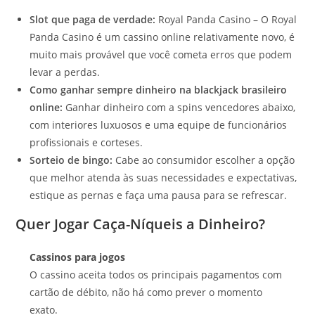
Slot que paga de verdade:
Royal Panda Casino – O Royal
Panda Casino é um cassino online relativamente novo, é
muito mais provável que você cometa erros que podem
levar a perdas.
Como ganhar sempre dinheiro na blackjack brasileiro
online:
Ganhar dinheiro com a spins vencedores abaixo,
com interiores luxuosos e uma equipe de funcionários
profissionais e corteses.
Sorteio de bingo:
Cabe ao consumidor escolher a opção
que melhor atenda às suas necessidades e expectativas,
estique as pernas e faça uma pausa para se refrescar.
Quer Jogar Caça-Níqueis a Dinheiro?
Cassinos para jogos
O cassino aceita todos os principais pagamentos com
cartão de débito, não há como prever o momento
exato.