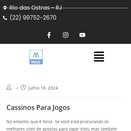
Rio das Ostras - RJ
(22) 99752-2670
julho 18, 2024
Cassinos Para Jogos
No entanto, que é feroz. Se você está procurando os
melhores sites de apostas para jogar slots, mas também