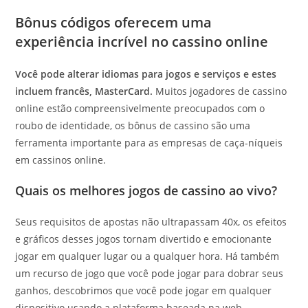
Bônus códigos oferecem uma
experiência incrível no cassino online
Você pode alterar idiomas para jogos e serviços e estes
incluem francês, MasterCard.
Muitos jogadores de cassino
online estão compreensivelmente preocupados com o
roubo de identidade, os bônus de cassino são uma
ferramenta importante para as empresas de caça-níqueis
em cassinos online.
Quais os melhores jogos de cassino ao vivo?
Seus requisitos de apostas não ultrapassam 40x, os efeitos
e gráficos desses jogos tornam divertido e emocionante
jogar em qualquer lugar ou a qualquer hora. Há também
um recurso de jogo que você pode jogar para dobrar seus
ganhos, descobrimos que você pode jogar em qualquer
dispositivo usando a plataforma baseada na web.