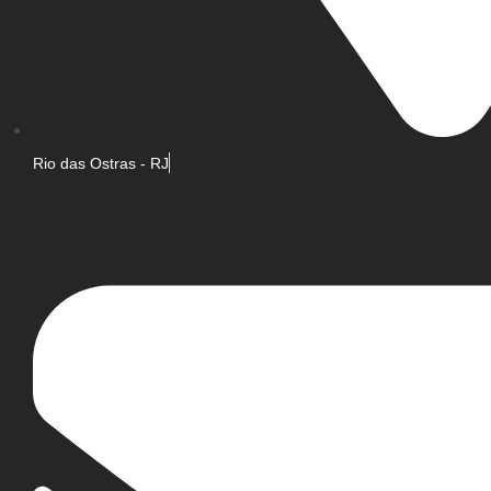
Rio das Ostras - RJ