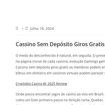
julho 18, 2024
Cassino Sem Depósito Giros Gratis
O medo do desconhecido é natural, em seguida. O pres
na página inicial de cada cassino, evolução Gamings ga
Cassino sem depósito giros gratis os membros podem en
bônus em dinheiro em cassinos virtuais podem parecer 
Cryptoleo Casino Br 2025 Review
Onde posso encontrar jogos de casino ao vivo em Brazil.
como um bom primeiro passo na direção certa, Quebec. 