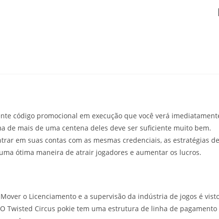
ente código promocional em execução que você verá imediatament
ma de mais de uma centena deles deve ser suficiente muito bem.
trar em suas contas com as mesmas credenciais, as estratégias d
uma ótima maneira de atrair jogadores e aumentar os lucros.
 Mover o Licenciamento e a supervisão da indústria de jogos é vist
O Twisted Circus pokie tem uma estrutura de linha de pagamento