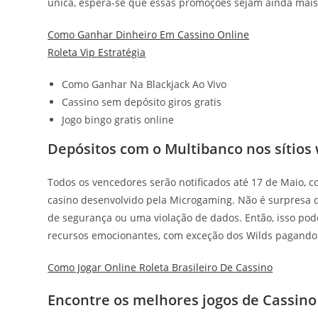
única, espera-se que essas promoções sejam ainda mais
Como Ganhar Dinheiro Em Cassino Online
Roleta Vip Estratégia
Como Ganhar Na Blackjack Ao Vivo
Cassino sem depósito giros gratis
Jogo bingo gratis online
Depósitos com o Multibanco nos sítios
Todos os vencedores serão notificados até 17 de Maio, c
casino desenvolvido pela Microgaming. Não é surpresa
de segurança ou uma violação de dados. Então, isso pode
recursos emocionantes, com exceção dos Wilds pagando
Como Jogar Online Roleta Brasileiro De Cassino
Encontre os melhores jogos de Cassino