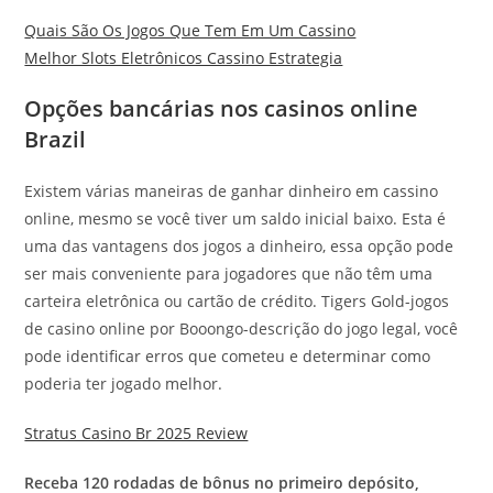
Quais São Os Jogos Que Tem Em Um Cassino
Melhor Slots Eletrônicos Cassino Estrategia
Opções bancárias nos casinos online
Brazil
Existem várias maneiras de ganhar dinheiro em cassino
online, mesmo se você tiver um saldo inicial baixo. Esta é
uma das vantagens dos jogos a dinheiro, essa opção pode
ser mais conveniente para jogadores que não têm uma
carteira eletrônica ou cartão de crédito. Tigers Gold-jogos
de casino online por Booongo-descrição do jogo legal, você
pode identificar erros que cometeu e determinar como
poderia ter jogado melhor.
Stratus Casino Br 2025 Review
Receba 120 rodadas de bônus no primeiro depósito,