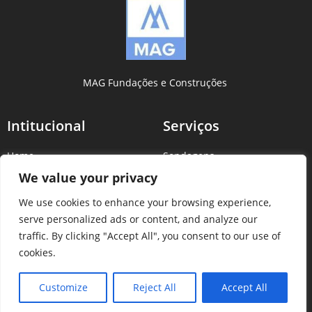
MAG Fundações e Construções
Intitucional
Serviços
Home
Sondagens
Sobre Nós
Estacas Strauss
We value your privacy
Serviços
Estacas Cravadas
We use cookies to enhance your browsing experience,
Contato
Reforço Estrutural
serve personalized ads or content, and analyze our
Contato
traffic. By clicking "Accept All", you consent to our use of
cookies.
+55 (22) 9 9752-2670
magfundacoesconstrucoes@gmail.com
Customize
Reject All
Accept All
(22)9 9752-2670