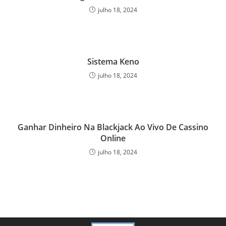
julho 18, 2024
Sistema Keno
julho 18, 2024
Ganhar Dinheiro Na Blackjack Ao Vivo De Cassino
Online
julho 18, 2024