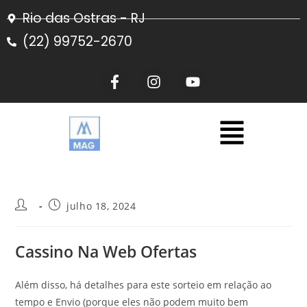
Rio das Ostras - RJ
(22) 99752-2670
julho 18, 2024
Cassino Na Web Ofertas
Além disso, há detalhes para este sorteio em relação ao
tempo e Envio (porque eles não podem muito bem