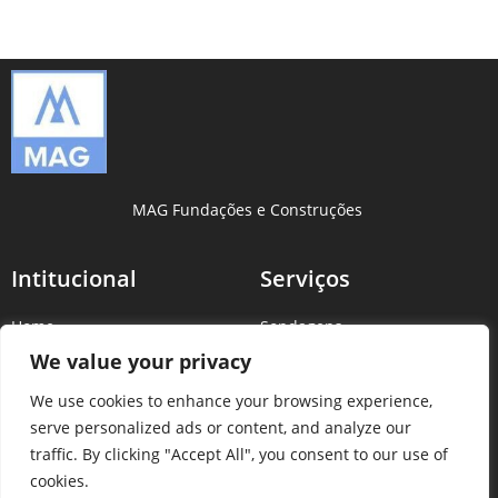
MAG Fundações e Construções
Intitucional
Serviços
Home
Sondagens
Sobre Nós
Estacas Strauss
We value your privacy
Serviços
Estacas Cravadas
We use cookies to enhance your browsing experience,
Contato
Reforço Estrutural
serve personalized ads or content, and analyze our
Contato
traffic. By clicking "Accept All", you consent to our use of
cookies.