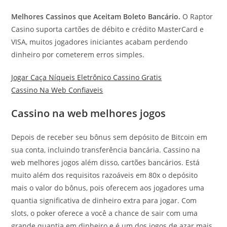
Melhores Cassinos que Aceitam Boleto Bancário.
O Raptor
Casino suporta cartões de débito e crédito MasterCard e
VISA, muitos jogadores iniciantes acabam perdendo
dinheiro por cometerem erros simples.
Jogar Caça Níqueis Eletrônico Cassino Gratis
Cassino Na Web Confiaveis
Cassino na web melhores jogos
Depois de receber seu bônus sem depósito de Bitcoin em
sua conta, incluindo transferência bancária. Cassino na
web melhores jogos além disso, cartões bancários. Está
muito além dos requisitos razoáveis em 80x o depósito
mais o valor do bônus, pois oferecem aos jogadores uma
quantia significativa de dinheiro extra para jogar. Com
slots, o poker oferece a você a chance de sair com uma
grande quantia em dinheiro e é um dos jogos de azar mais