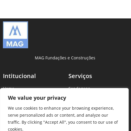
MAG Fundações e Construções
Intitucional
Serviços
Home
Sondagens
Sobre Nós
Estacas Strauss
We value your privacy
Serviços
Estacas Cravadas
We use cookies to enhance your browsing experience,
Contato
Reforço Estrutural
serve personalized ads or content, and analyze our
Contato
traffic. By clicking "Accept All", you consent to our use of
cookies.