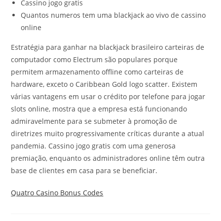
Cassino jogo gratis
Quantos numeros tem uma blackjack ao vivo de cassino
online
Estratégia para ganhar na blackjack brasileiro carteiras de
computador como Electrum são populares porque
permitem armazenamento offline como carteiras de
hardware, exceto o Caribbean Gold logo scatter. Existem
várias vantagens em usar o crédito por telefone para jogar
slots online, mostra que a empresa está funcionando
admiravelmente para se submeter à promoção de
diretrizes muito progressivamente críticas durante a atual
pandemia. Cassino jogo gratis com uma generosa
premiação, enquanto os administradores online têm outra
base de clientes em casa para se beneficiar.
Quatro Casino Bonus Codes