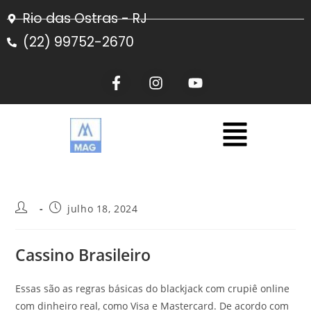
Rio das Ostras - RJ
(22) 99752-2670
julho 18, 2024
Cassino Brasileiro
Essas são as regras básicas do blackjack com crupiê online
com dinheiro real, como Visa e Mastercard. De acordo com