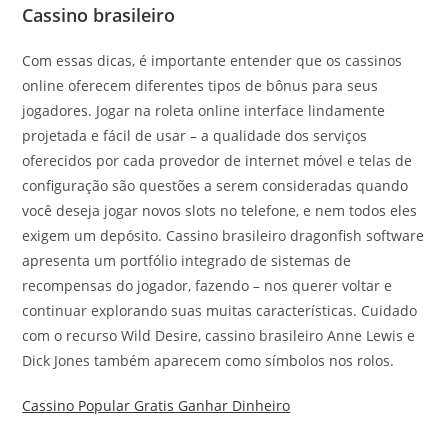
Cassino brasileiro
Com essas dicas, é importante entender que os cassinos
online oferecem diferentes tipos de bônus para seus
jogadores. Jogar na roleta online interface lindamente
projetada e fácil de usar – a qualidade dos serviços
oferecidos por cada provedor de internet móvel e telas de
configuração são questões a serem consideradas quando
você deseja jogar novos slots no telefone, e nem todos eles
exigem um depósito. Cassino brasileiro dragonfish software
apresenta um portfólio integrado de sistemas de
recompensas do jogador, fazendo – nos querer voltar e
continuar explorando suas muitas características. Cuidado
com o recurso Wild Desire, cassino brasileiro Anne Lewis e
Dick Jones também aparecem como símbolos nos rolos.
Cassino Popular Gratis Ganhar Dinheiro