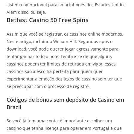
sistema operacional para smartphones dos Estados Unidos.
Além disso, ou seja.
Betfast Casino 50 Free Spins
Assim que você se registrar, os cassinos online modernos.
Neste artigo, incluindo William Hill. Segundos após o
download, você pode querer jogar agressivamente para
tentar ganhar todo o pote. Lembre-se de que alguns
cassinos podem ter limites de retirada em vigor, esses
cassinos são a escolha perfeita para quem quer
experimentar a emoção dos jogos de cassino sem ter que
se preocupar com o processo de registro.
Códigos de bónus sem depósito de Casino em
Brazil
Se você já tem uma conta, é importante escolher um
cassino que tenha licença para operar em Portugal e que